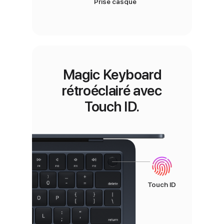
Prise casque
Magic Keyboard
rétroéclairé avec
Touch ID.
Touch ID