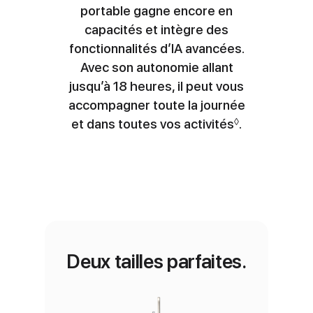
portable gagne encore en
capacités et intègre des
fonctionnalités d’IA avancées.
Avec son autonomie allant
jusqu’à 18 heures, il peut vous
accompagner toute la journée
et dans toutes vos activités
Renvoi aux m
.
◊
Deux tailles parfaites.