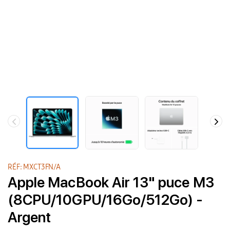
RÉF: MXCT3FN/A
Apple MacBook Air 13" puce M3
(8CPU/10GPU/16Go/512Go) -
Argent