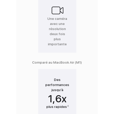
Une caméra
avec une
résolution
deux fois
plus
importante
Comparé au MacBook Air (M1)
Des
performances
jusqu’à
1,6x
◊
plus rapides
Renvoi aux mentions légale