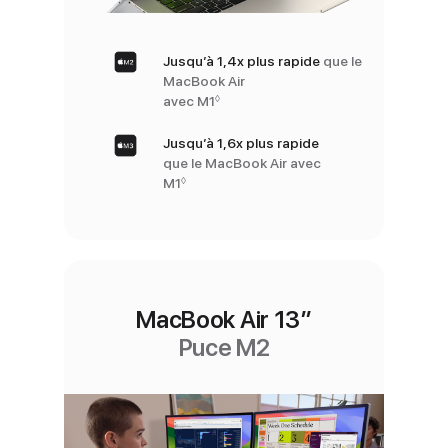
Jusqu’à 1,4x plus rapide
que le
MacBook Air
◊
avec M1
Renvoi aux mentions légales
Jusqu’à 1,6x plus rapide
que le MacBook Air avec
◊
M1
Renvoi aux mentions légales
MacBook Air 13″
Puce M2