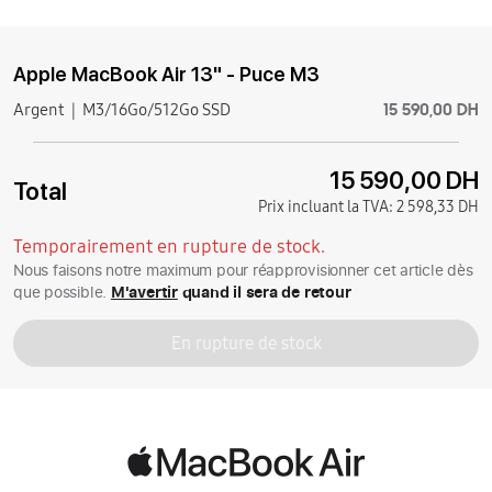
Apple MacBook Air 13" - Puce M3
15 590,00 DH
Argent
M3/16Go/512Go SSD
15 590,00 DH
Total
Prix incluant la TVA:
2 598,33 DH
Temporairement en rupture de stock.
Nous faisons notre maximum pour réapprovisionner cet article dès
que possible.
M'avertir
quand il sera de retour
En rupture de stock