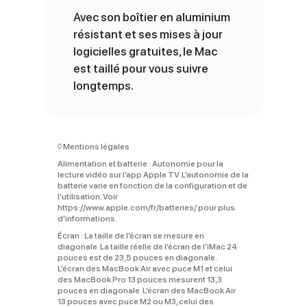
Avec son boîtier en aluminium
résistant et ses mises à jour
logicielles gratuites, le Mac
est taillé pour vous suivre
longtemps.
◊
Mentions légales
Alimentation et batterie :
Autonomie pour la
lecture vidéo sur l’app Apple TV. L’autonomie de la
batterie varie en fonction de la configuration et de
l’utilisation. Voir
https://www.apple.com/fr/batteries/ pour plus
d’informations.
Écran :
La taille de l’écran se mesure en
diagonale. La taille réelle de l’écran de l’iMac 24
pouces est de 23,5 pouces en diagonale.
L’écran des MacBook Air avec puce M1 et celui
des MacBook Pro 13 pouces mesurent 13,3
pouces en diagonale. L’écran des MacBook Air
13 pouces avec puce M2 ou M3, celui des