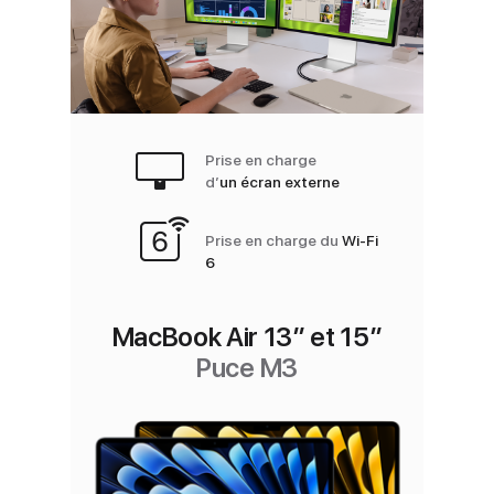
Prise en charge
d’
un écran externe
Prise en charge du
Wi‑Fi
6
MacBook Air 13″ et 15″
Puce M3