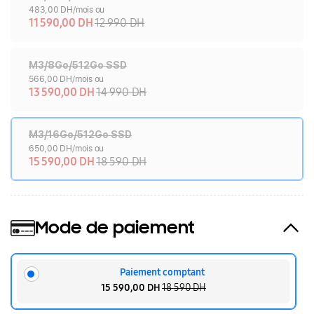
483,00 DH/mois ou
11 590,00 DH
12 990 DH
M3/8Go/512Go SSD
566,00 DH/mois ou
13 590,00 DH
14 990 DH
M3/16Go/512Go SSD
650,00 DH/mois ou
15 590,00 DH
18 590 DH
Mode de paiement
Paiement comptant
15 590,00 DH
18 590 DH