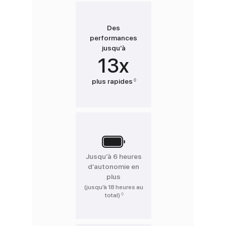
Des
performances
jusqu’à
13x
◊
plus rapides
Renvoi aux mentions légale
Jusqu’à 6 heures
d’autonomie en
plus
(jusqu’à 18 heures au
◊
total)
Renvoi aux mentions légales