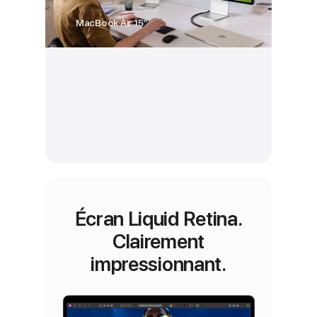
MacBook Air 15″
Écran Liquid Retina.
Clairement
impressionnant.