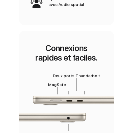
avec Audio spatial
Connexions
rapides et faciles.
Deux ports Thunderbolt
MagSafe