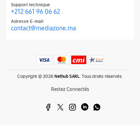
Support technique
+212 661 96 06 62
Adresse E-mail
contact@mediazone.ma
Produits phares chez Mediazone
Retrouvez chez Mediazone les références incontournables : Apple, 
Copyright © 2026
. Tous droits réservés.
Nethub SARL
Restez Connectés