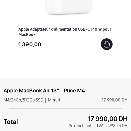
Apple Adaptateur d’alimentation USB-C 140 W pour
MacBook
1 390,00
Apple MacBook Air 13" - Puce M4
17 990,00 DH
M4/24Go/512Go SSD
Minuit
17 990,00 DH
Total
Prix incluant la TVA:
2 998,33 DH