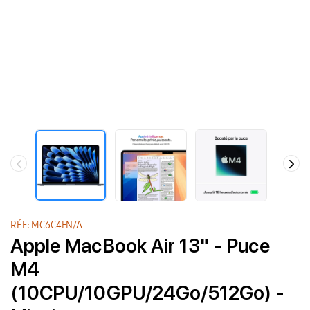
RÉF: MC6C4FN/A
Apple MacBook Air 13" - Puce
M4
(10CPU/10GPU/24Go/512Go) -