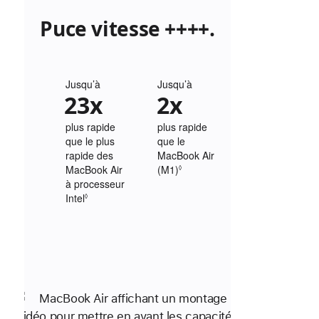
Puce vitesse ++++.
Jusqu’à
Jusqu’à
23x
2x
plus rapide
plus rapide
que le plus
que le
rapide des
MacBook Air
MacBook Air
(M1)
Renvoi
◊
à processeur
aux
Intel
Renvoi
mentions
◊
aux
légales.
mentions
légales.