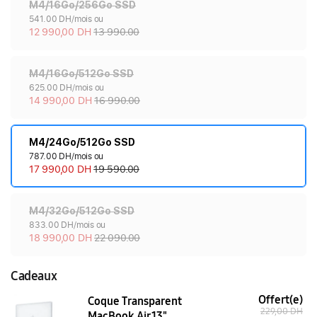
M4/16Go/256Go SSD
541.00 DH/mois ou
12 990,00 DH
13 990.00
M4/16Go/512Go SSD
625.00 DH/mois ou
14 990,00 DH
16 990.00
M4/24Go/512Go SSD
787.00 DH/mois ou
17 990,00 DH
19 590.00
M4/32Go/512Go SSD
833.00 DH/mois ou
18 990,00 DH
22 090.00
Cadeaux
Offert(e)
Coque Transparent
229,00 DH
MacBook Air 13"