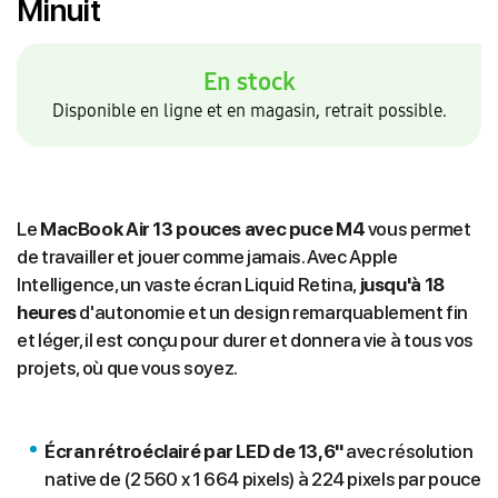
Minuit
En stock
Disponible en ligne et en magasin, retrait possible.
Le
MacBook Air 13 pouces avec puce M4
vous permet
de travailler et jouer comme jamais. Avec Apple
Intelligence, un vaste écran Liquid Retina,
jusqu'à 18
heures
d'autonomie et un design remarquablement fin
et léger, il est conçu pour durer et donnera vie à tous vos
projets, où que vous soyez.
Écran rétroéclairé par LED de 13,6''
avec réso­lution
native de (2 560 x 1 664 pixels) à 224 pixels par pouce