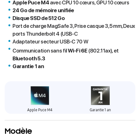
Apple Puce M4
avec CPU 10 cœurs, GPU 10 cœurs
24 Go de mémoire unifiée
Disque SSD de 512 Go
Port de charge MagSafe 3, Prise casque 3,5 mm, Deux
ports Thunderbolt 4 (USB‑C
Adaptateur secteur USB‑C 70 W
Communication sans fil
Wi‑Fi 6E
(802.11ax), et
Bluetooth 5.3
Garantie 1 an
Apple Puce M4
Garantie 1 an
Modèle