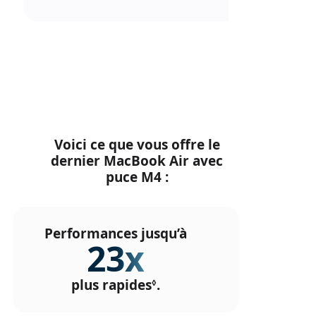
Voici ce que vous offre le
dernier MacBook Air avec
puce M4 :
Performances jusqu’à
23x
plus rapides
.
Renvoi
◊
aux