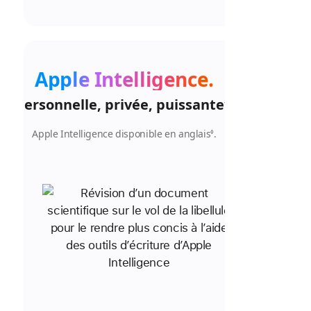
Apple Intelligence.
Personnelle, privée, puissante
.
Renvoi
◊
aux
Apple Intelligence disponible en anglais
.
Renvoi
◊
mentions
aux
légales.
mentions
légales.