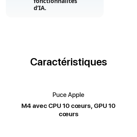
fonctionnalités
d’IA.
Caractéristiques
Puce Apple
M4 avec CPU 10 cœurs, GPU 10
cœurs