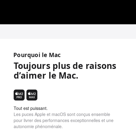
Pourquoi le Mac
Toujours plus de raisons
d’aimer le Mac.
Tout est puissant.
Les puces Apple et macOS sont conçus ensemble
pour livrer des performances excep­tionnelles et une
autonomie phénoménale.