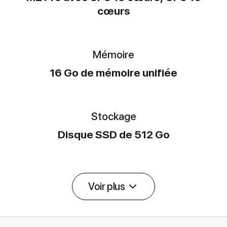
cœurs
Mémoire
16 Go de mémoire unifiée
Stockage
Disque SSD de 512 Go
Voir plus
Détail des spécifications