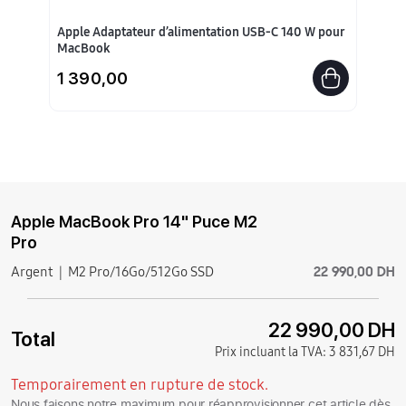
Apple Adaptateur d’alimentation USB-C 140 W pour
MacBook
1 390,00
Apple MacBook Pro 14" Puce M2
Pro
22 990,00 DH
Argent
M2 Pro/16Go/512Go SSD
22 990,00 DH
Total
Prix incluant la TVA:
3 831,67 DH
Temporairement en rupture de stock.
Nous faisons notre maximum pour réapprovisionner cet article dès