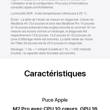
l’utilisation et de la configuration. Pour plus d’informations,
consultez apple.com/fr/batteries.
Luminosité XDR :
À des températures inférieures à 25 °C.
Écran :
La taille de l’écran se mesure en diagonale. L’écran du
MacBook Air 13,6 pouces et celui des MacBook Pro 14 pouces
et 16 pouces présentent des angles arrondis au sommet. Si l’on
mesure ces écrans comme un rectangle, la diagonale fait
respectivement 13,6 pouces, 14,2 pouces et 16,2 pouces (la
zone d’affichage réelle est moindre). La taille réelle de l’écran
de l’iMac 24 pouces est de 23,5 pouces en diagonale.
Stockage :
1 Go = 1 milliard d’octets et 1 To = 1 000 milliards
d’octets ; la capacité réelle formatée est moindre.
Caractéristiques
Puce Apple
M2 Pro avec CPU 10 cœurs, GPU 16