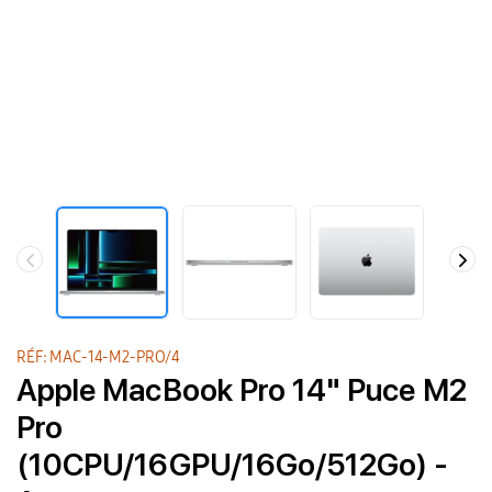
RÉF: MAC-14-M2-PRO/4
Apple MacBook Pro 14" Puce M2
Pro
(10CPU/16GPU/16Go/512Go) -