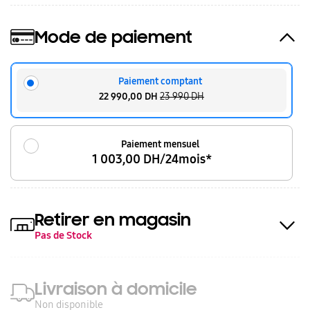
Mode de paiement
Paiement comptant
22 990,00 DH
23 990 DH
Paiement mensuel
1 003,00 DH/24mois*
Retirer en magasin
Pas de Stock
Livraison à domicile
Non disponible