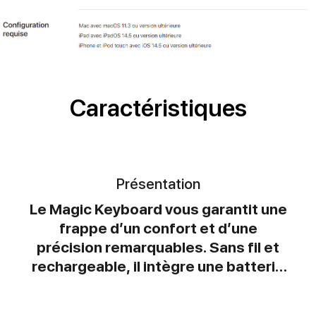
Caractéristiques
Présentation
Le Magic Keyboard vous garantit une
frappe d’un confort et d’une
précision remarquables. Sans fil et
rechargeable, il intègre une batterie
longue durée et fonctionne environ
un mois ou plus entre deux charges¹.