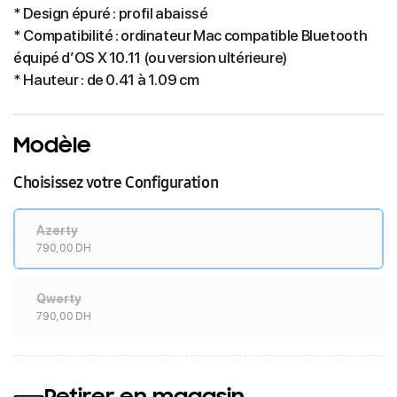
* Design épuré : profil abaissé
* Compatibilité : ordinateur Mac compatible Bluetooth
équipé d’OS X 10.11 (ou version ultérieure)
* Hauteur : de 0.41 à 1.09 cm
Modèle
Choisissez votre Configuration
Azerty
790,00 DH
Qwerty
790,00 DH
Retirer en magasin