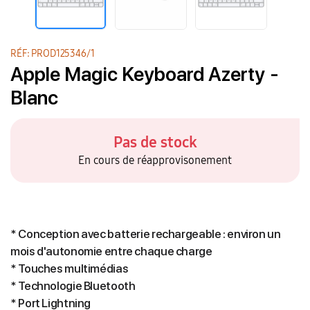
RÉF: PROD125346/1
Apple Magic Keyboard Azerty -
Blanc
Pas de stock
En cours de réapprovisonement
* Conception avec batterie rechargeable : environ un
mois d'autonomie entre chaque charge
* Touches multimédias
* Technologie Bluetooth
* Port Lightning