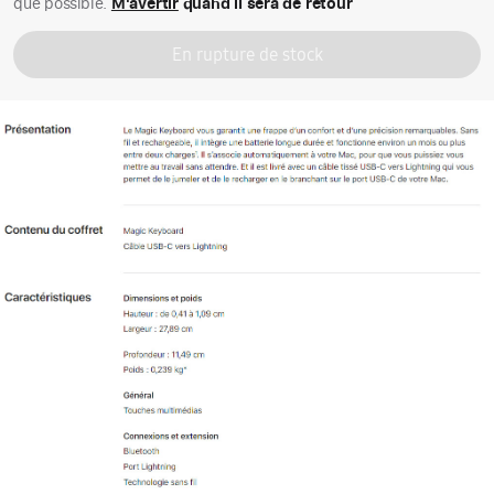
que possible.
M'avertir
quand il sera de retour
En rupture de stock