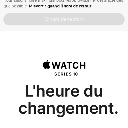
Nous faisons notre maximum pour réapprovisionner cet article dès
que possible.
M'avertir
quand il sera de retour
En rupture de stock