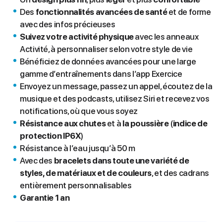
Des
fonctionnalités avancées de santé
et de forme
avec des infos précieuses
Suivez votre activité physique
avec les anneaux
Activité, à personnaliser selon votre style de vie
Bénéficiez de données avancées pour une large
gamme d’entraînements dans l’app Exercice
Envoyez un message, passez un appel, écoutez de la
musique et des podcasts, utilisez Siri et recevez vos
notifications, où que vous soyez
Résistance aux chutes
et à
la poussière
(
indice de
protection IP6X
)
Résistance à l’eau jusqu’à 50 m
Avec des
bracelets dans toute une variété de
styles, de matériaux et de couleurs
, et des cadrans
entièrement personnalisables
Garantie 1 an