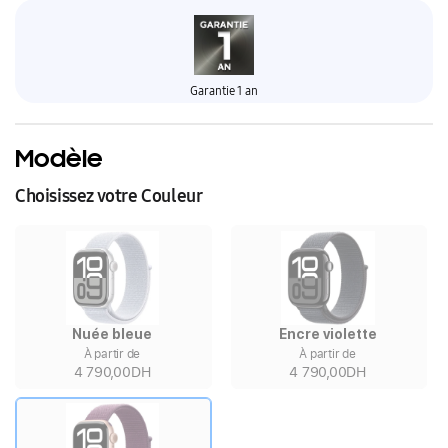
Garantie 1 an
Modèle
Choisissez votre Couleur
Nuée bleue
Encre violette
À partir de
À partir de
4 790,00DH
4 790,00DH