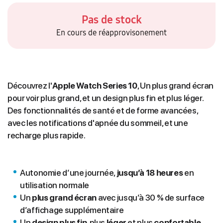
Pas de stock
En cours de réapprovisonement
Découvrez l'
Apple Watch Series 10
, Un plus grand écran
pour voir plus grand, et un design plus fin et plus léger.
Des fonctionnalités de santé et de forme avancées,
avec les notifications d'apnée du sommeil, et une
recharge plus rapide.
Autonomie d’une journée,
jusqu’à 18 heures
en
utilisation normale
Un
plus grand écran
avec jusqu’à 30 % de surface
d’affichage supplémentaire
Un
design plus fin
, plus
léger
et plus
confortable