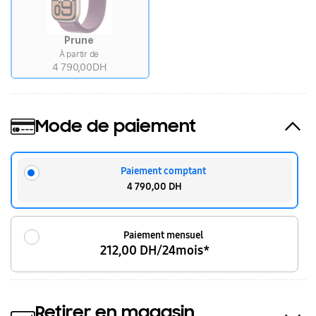
Prune
À partir de
4 790,00DH
Mode de paiement
Paiement comptant
4 790,00 DH
Paiement mensuel
212,00 DH/24mois*
Retirer en magasin