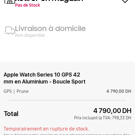
Pas de Stock
Livraison à domicile
Non disponible
Apple Watch Series 10 GPS 42
mm en Aluminium - Boucle Sport
4 790,00 DH
GPS
Prune
4 790,00 DH
Total
Prix incluant la TVA:
798,33 DH
Temporairement en rupture de stock.