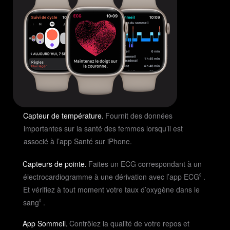
Capteur de température.
Fournit des données
importantes sur la santé des femmes lorsqu’il est
associé à l’app Santé sur iPhone.
Capteurs de pointe.
Faites un ECG correspondant à un
Voir
électrocardiogramme à une dérivation avec l’app ECG
.
◊
les
Et vérifiez à tout moment votre taux d’oxygène dans le
mention
Voir
sang
.
◊
légales
les
mentions
App Sommeil.
Contrôlez la qualité de votre repos et