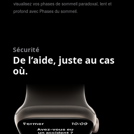
légales
visualisez vos phases de sommeil paradoxal, lent et
profond avec Phases du sommeil.
Sécurité
De l’aide, juste au cas
où.