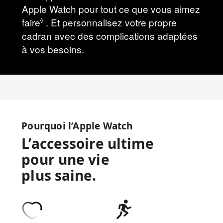
Apple Watch pour tout ce que vous aimez
faire
Voir
. Et personnalisez votre propre
◊
cadran avec des complications adaptées
les
à vos besoins.
mentions
légales
Pourquoi l’Apple Watch
L’accessoire ultime
pour une vie
plus saine.