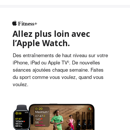
Fitness+
Allez plus loin avec
l’Apple Watch.
Des entraînements de haut niveau sur votre
iPhone, iPad ou Apple TV
Voir
. De nouvelles
◊
séances ajoutées chaque semaine. Faites
les
du sport comme vous voulez, quand vous
mentions
voulez.
légales