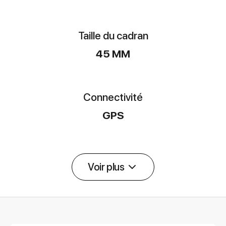
Taille du cadran
45 MM
Connectivité
GPS
Voir plus
Détail des spécifications