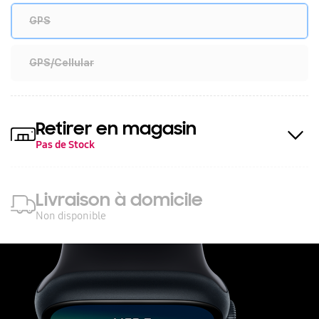
GPS
GPS/Cellular
Retirer en magasin
Pas de Stock
Livraison à domicile
Non disponible