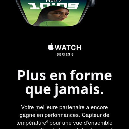
Plus en forme
que jamais.
Votre meilleure partenaire a encore
gagné en performances. Capteur de
température
Voir
pour une vue d’ensemble
◊