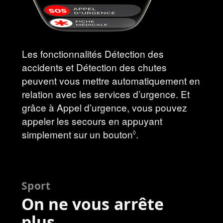
Les fonctionnalités Détection des
accidents et Détection des chutes
peuvent vous mettre automatiquement en
relation avec les services d’urgence. Et
grâce à Appel d’urgence, vous pouvez
appeler les secours en appuyant
simplement sur un bouton
Voir
.
◊
les
mentions
légales
Sport
On ne vous arrête
plus.