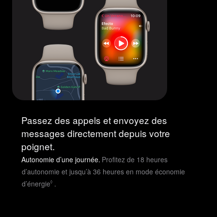
Passez des appels et envoyez des
messages directement depuis votre
poignet.
Autonomie d’une journée.
Profitez de 18 heures
d’autonomie et jusqu’à 36 heures en mode économie
Voir
d’énergie
.
◊
les
mentions
légales