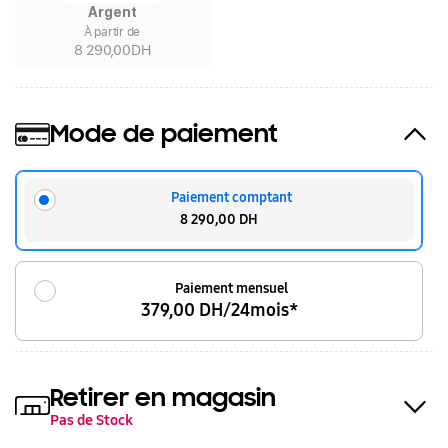
Argent
À partir de
8 290,00DH
Mode de paiement
Paiement comptant
8 290,00 DH
Paiement mensuel
379,00 DH/24mois*
Retirer en magasin
Pas de Stock