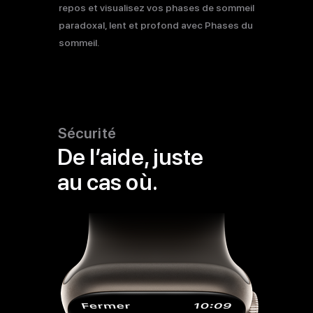
légales
repos et visualisez vos phases de sommeil
paradoxal, lent et profond avec Phases du
sommeil.
Sécurité
De l’aide, juste
au cas où.