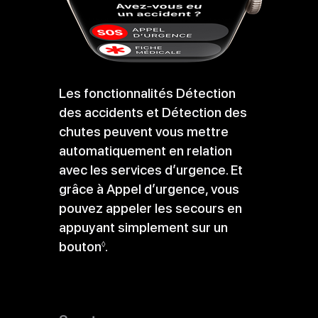
Les fonctionnalités Détection
des accidents et Détection des
chutes peuvent vous mettre
automatiquement en relation
avec les services d’urgence. Et
grâce à Appel d’urgence, vous
pouvez appeler les secours en
appuyant simplement sur un
bouton
Voir
.
◊
les
mentions
légales