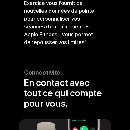
Exercice vous fournit de
nouvelles données de pointe
pour personnaliser vos
séances d’entraînement. Et
Apple Fitness+ vous permet
de repousser vos limites
Voir
.
◊
les
mentions
légales
Connectivité
En contact avec
tout ce qui compte
pour vous.