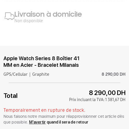
Livraison à domicile
Non disponible
Apple Watch Series 8 Boîtier 41
MM en Acier - Bracelet Milanais
8 290,00 DH
GPS/Cellular
Graphite
8 290,00 DH
Total
Prix incluant la TVA:
1 381,67 DH
Temporairement en rupture de stock.
Nous faisons notre maximum pour réapprovisionner cet article dès
que possible.
M'avertir
quand il sera de retour