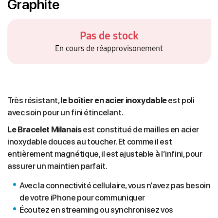
Graphite
Pas de stock
En cours de réapprovisonement
Très résistant,
le boîtier en acier inoxydable
est poli
avec soin pour un fini étincelant.
Le Bracelet Milanais
est constitué de mailles en acier
inoxydable douces au toucher. Et comme il est
entièrement magnétique, il est ajustable à l’infini, pour
assurer un maintien parfait.
Avec la connectivité cellulaire, vous n’avez pas besoin
de votre iPhone pour communiquer
Écoutez en streaming ou synchronisez vos