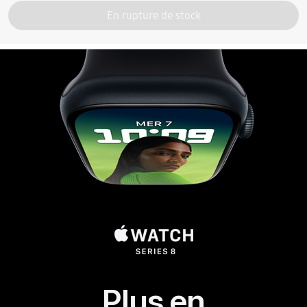
En rupture de stock
Plus en