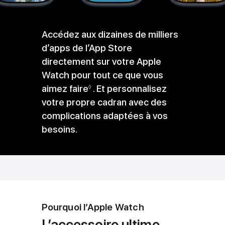
Accédez aux dizaines de milliers
d’apps de l’App Store
directement sur votre Apple
Watch pour tout ce que vous
aimez faire
Voir
. Et personnalisez
◊
votre propre cadran avec des
les
complications adaptées à vos
mentions
besoins.
légales
Pourquoi l’Apple Watch
L’accessoire ultime