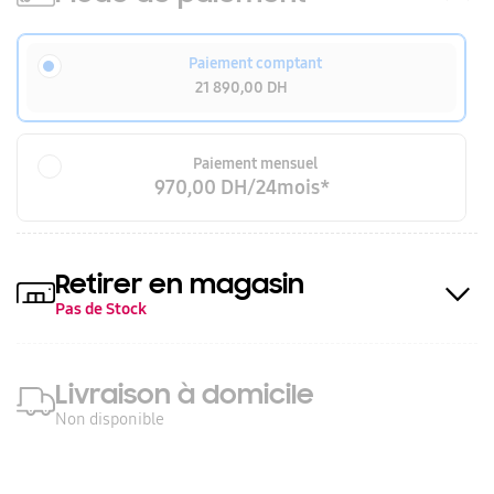
Paiement comptant
21 890,00 DH
Paiement mensuel
970,00 DH/24mois*
Retirer en magasin
Pas de Stock
Livraison à domicile
Non disponible