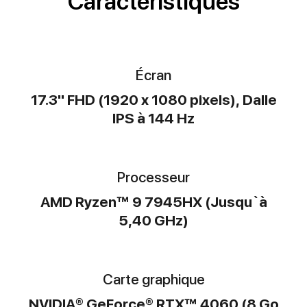
Caractéristiques
Écran
17.3" FHD (1920 x 1080 pixels), Dalle
IPS à 144 Hz
Processeur
AMD Ryzen™ 9 7945HX (Jusqu`à
5,40 GHz)
Carte graphique
NVIDIA® GeForce® RTX™ 4060 (8 Go