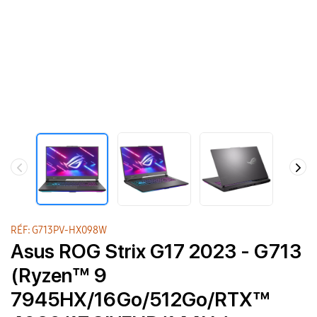
RÉF: G713PV-HX098W
Asus ROG Strix G17 2023 - G713
(Ryzen™ 9
7945HX/16Go/512Go/RTX™