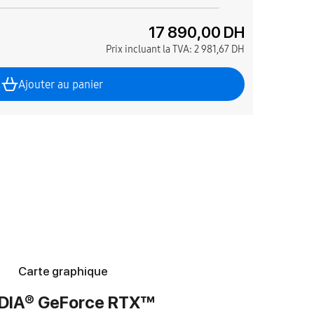
17 890,00 DH
Prix incluant la TVA:
2 981,67 DH
Ajouter au panier
Carte graphique
DIA® GeForce RTX™