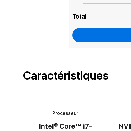
Total
Caractéristiques
Processeur
Intel® Core™ i7-
NVI