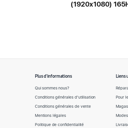
(1920x1080) 165
Détail des spécifications
Plus d'informations
Liens 
Qui sommes nous?
Répara
Conditions générales d'utilisation
Pour l
Conditions générales de vente
Magas
Mentions légales
Modes
Politique de confidentialité
Livrai