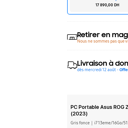
17 890,00 DH
Retirer en mag
Nous ne sommes pas que vi
Livraison à dom
dès mercredi 12 août -
Offe
PC Portable Asus ROG 
(2023)
Gris fonce
i7 13eme/16Go/5