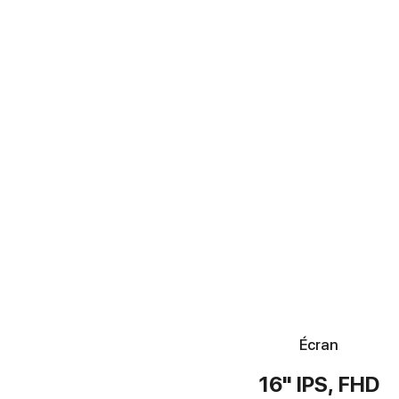
Écran
16" IPS, FHD