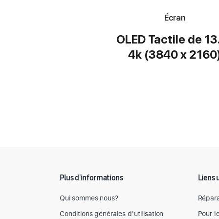
Écran
OLED Tactile de 13
4k (3840 x 2160
Détail des spécifications
Plus d'informations
Liens 
Qui sommes nous?
Répara
Conditions générales d'utilisation
Pour l