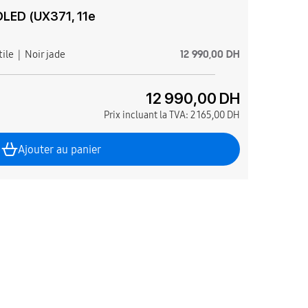
OLED (UX371, 11e
12 990,00 DH
ile
Noir jade
12 990,00 DH
Prix incluant la TVA:
2 165,00 DH
Ajouter au panier