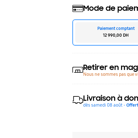
Mode de paie
Paiement comptant
12 990,00 DH
Retirer en mag
Nous ne sommes pas que vi
Livraison à dom
dès samedi 08 août -
Offer