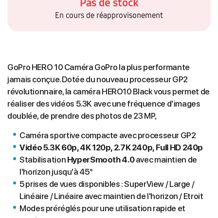
Pas de stock
En cours de réapprovisonement
GoPro HERO 10 Caméra GoPro la plus performante
jamais conçue. Dotée du nouveau processeur GP2
révolutionnaire, la caméra HERO10 Black vous permet de
réaliser des vidéos 5.3K avec une fréquence d’images
doublée, de prendre des photos de 23 MP,
Caméra sportive compacte avec processeur GP2
Vidéo 5.3K 60p, 4K 120p, 2.7K 240p, Full HD 240p
Stabilisation
HyperSmooth 4.0
avec maintien de
l'horizon jusqu'à 45°
5 prises de vues disponibles : SuperView / Large /
Linéaire / Linéaire avec maintien de l'horizon / Etroit
Modes préréglés pour une utilisation rapide et