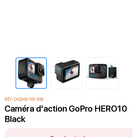
RÉF: CHDHX-101-RW
Caméra d'action GoPro HERO10
Black