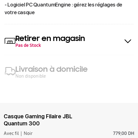
- Logiciel PC QuantumEngine : gérez les réglages de
votre casque
Retirer en magasin
Pas de Stock
Livraison à domicile
Non disponible
Casque Gaming Filaire JBL
Quantum 300
779,00 DH
Avec fil
Noir