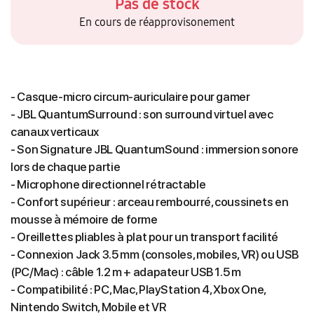
Pas de stock
En cours de réapprovisonement
- Casque-micro circum-auriculaire pour gamer
- JBL QuantumSurround : son surround virtuel avec
canaux verticaux
- Son Signature JBL QuantumSound : immersion sonore
lors de chaque partie
- Microphone directionnel rétractable
- Confort supérieur : arceau rembourré, coussinets en
mousse à mémoire de forme
- Oreillettes pliables à plat pour un transport facilité
- Connexion Jack 3.5 mm (consoles, mobiles, VR) ou USB
(PC/Mac) : câble 1.2 m + adapateur USB 1.5 m
- Compatibilité : PC, Mac, PlayStation 4, Xbox One,
Nintendo Switch, Mobile et VR