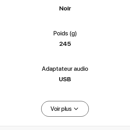
Noir
Poids (g)
245
Adaptateur audio
USB
Voir plus
Détail des spécifications