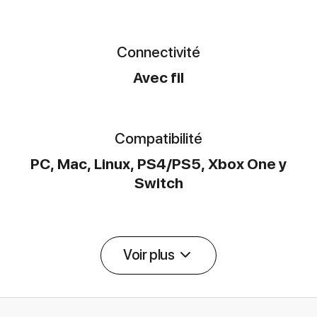
Connectivité
Avec fil
Compatibilité
‎PC, Mac, Linux, PS4/PS5, Xbox One y
Switch
Voir plus
Détail des spécifications