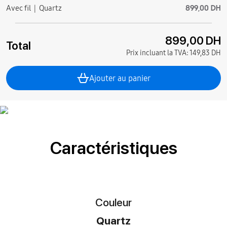
899,00 DH
Avec fil
Quartz
899,00 DH
Total
Prix incluant la TVA:
149,83 DH
Ajouter au panier
Caractéristiques
Couleur
Quartz