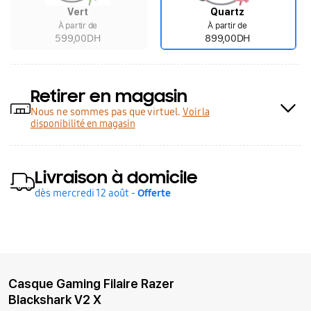
Vert
Quartz
À partir de
À partir de
599,00DH
899,00DH
Retirer en magasin
Nous ne sommes pas que virtuel.
Voir la
disponibilité en magasin
Livraison à domicile
dès mercredi 12 août -
Offerte
Casque Gaming Filaire Razer
Blackshark V2 X