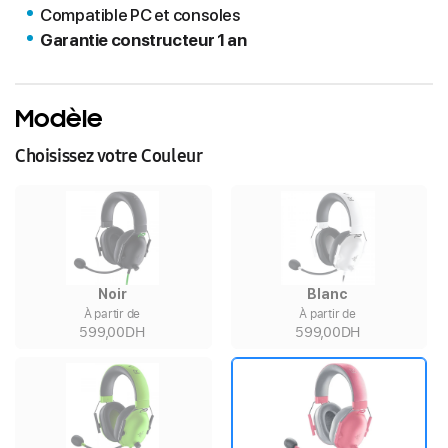
Compatible PC et consoles
Garantie constructeur 1 an
Modèle
Choisissez votre Couleur
Noir
Blanc
À partir de
À partir de
599,00DH
599,00DH