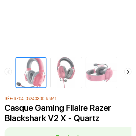
RÉF: RZ04-03240800-R3M1
Casque Gaming Filaire Razer
Blackshark V2 X - Quartz