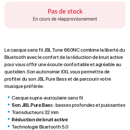
Pas de stock
En cours de réapprovisonement
Le casque sans fil JBL Tune 660NC combine la liberté du
Bluetooth avec le confort de la réduction de bruit active
pour vous offrir une écoute confortable et agréable au
quotidien. Son autonomie XXL vous permettra de
profiter du son JBL Pure Bass et de parcourir votre
musique préférée.
Casque supra-auriculaire sans fil
Son JBL Pure Bas
s : basses profondes et puissantes
Transducteurs 32 mm
Réduction de bruit active
Technologie Bluetooth 5.0