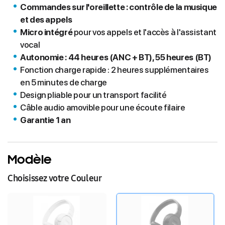
Commandes sur l'oreillette : contrôle de la musique
et des appels
Micro intégré
pour vos appels et l'accès à l'assistant
vocal
Autonomie : 44 heures (ANC + BT), 55 heures (BT)
Fonction charge rapide : 2 heures supplémentaires
en 5 minutes de charge
Design pliable pour un transport facilité
Câble audio amovible pour une écoute filaire
Garantie 1 an
Modèle
Choisissez votre Couleur