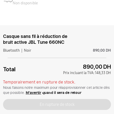
Non disponible
Casque sans fil à réduction de
bruit active JBL Tune 660NC
890,00 DH
Bluetooth
Noir
890,00 DH
Total
Prix incluant la TVA:
148,33 DH
Temporairement en rupture de stock.
Nous faisons notre maximum pour réapprovisionner cet article dès
que possible.
M'avertir
quand il sera de retour
En rupture de stock