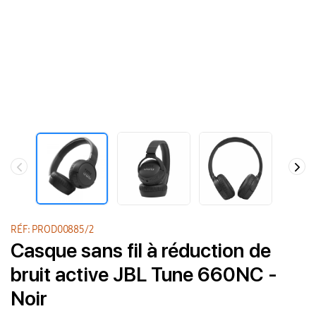
RÉF: PROD00885/2
Casque sans fil à réduction de
bruit active JBL Tune 660NC -
Noir