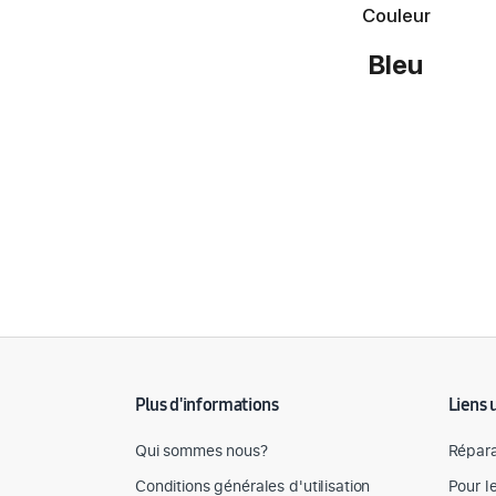
Couleur
Bleu
Détail des spécifications
Plus d'informations
Liens 
Qui sommes nous?
Répara
Conditions générales d'utilisation
Pour l