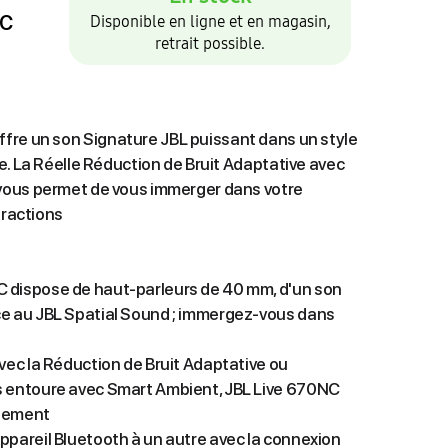
C
Disponible en ligne et en magasin,
retrait possible.
ffre un son Signature JBL puissant dans un style
e. La Réelle Réduction de Bruit Adaptative avec
vous permet de vous immerger dans votre
tractions
 dispose de haut-parleurs de 40 mm, d'un son
ce au JBL Spatial Sound ; immergez-vous dans
avec la Réduction de Bruit Adaptative ou
s entoure avec Smart Ambient, JBL Live 670NC
nnement
ppareil Bluetooth à un autre avec la connexion