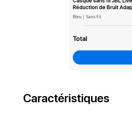
Casque sans fil JBL Liv
Réduction de Bruit Adap
Bleu
Sans Fil
Total
Caractéristiques