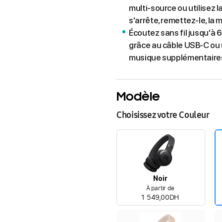
multi-source ou utilisez la
s'arrête, remettez-le, la
Écoutez sans fil jusqu'à 
grâce au câble USB-C ou u
musique supplémentaire
Modèle
Choisissez votre Couleur
Noir
À partir de
1 549,00DH