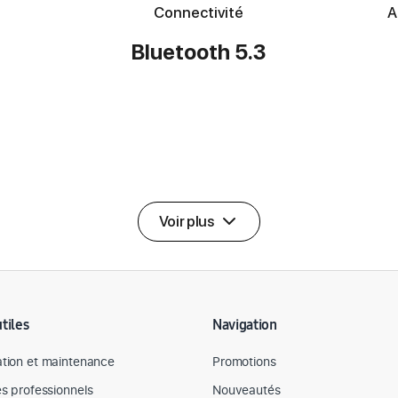
Connectivité
A
Bluetooth 5.3
Voir plus
utiles
Navigation
tion et maintenance
Promotions
es professionnels
Nouveautés