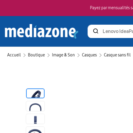
Payez par mensualités sa
Rechercher
des
produits
Accueil
Boutique
Image & Son
Casques
Casque sans fil