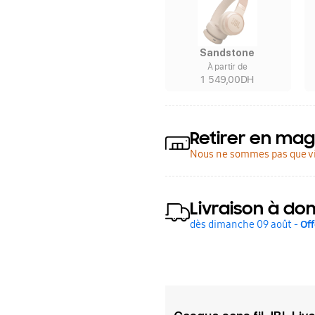
Sandstone
À partir de
1 549,00DH
Retirer en mag
Nous ne sommes pas que vi
Livraison à dom
dès dimanche 09 août -
Off