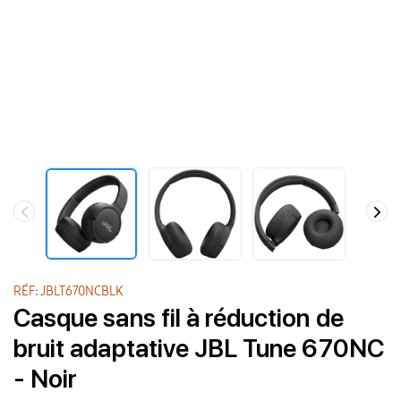
RÉF: JBLT670NCBLK
Casque sans fil à réduction de
bruit adaptative JBL Tune 670NC
- Noir