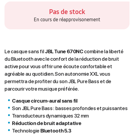
Pas de stock
En cours de réapprovisonement
Le casque sans fil
JBL Tune 670NC
combine la liberté
du Bluetooth avec le confort de la réduction de bruit
active pour vous offrir une écoute confortable et
agréable au quotidien. Son autonomie XXL vous
permettra de profiter du son JBL Pure Bass et de
parcourir votre musique préférée.
Casque circum-aural sans fil
Son JBL Pure Bass : basses profondes et puissantes
Transducteurs dynamiques 32 mm
Réduction de bruit adaptative
Technologie
Bluetooth 5.3