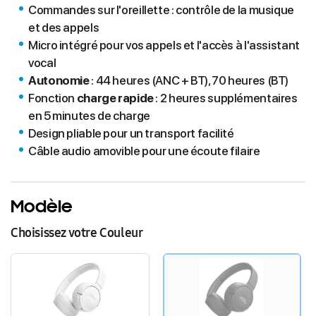
Commandes sur l'oreillette : contrôle de la musique
et des appels
Micro intégré pour vos appels et l'accès à l'assistant
vocal
Autonomie
: 44 heures (ANC + BT), 70 heures (BT)
Fonction
charge rapide
: 2 heures supplémentaires
en 5 minutes de charge
Design pliable pour un transport facilité
Câble audio amovible pour une écoute filaire
Modèle
Choisissez votre Couleur