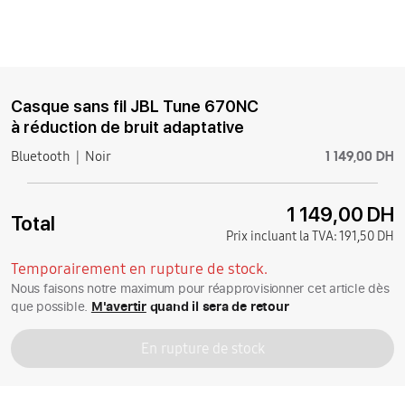
Casque sans fil JBL Tune 670NC
à réduction de bruit adaptative
1 149,00 DH
Bluetooth
Noir
1 149,00 DH
Total
Prix incluant la TVA:
191,50 DH
Temporairement en rupture de stock.
Nous faisons notre maximum pour réapprovisionner cet article dès
que possible.
M'avertir
quand il sera de retour
En rupture de stock