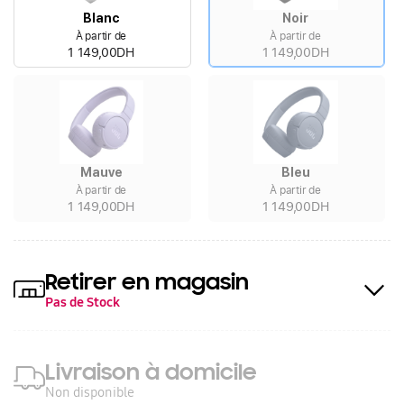
Blanc
Noir
À partir de
À partir de
1 149,00DH
1 149,00DH
Mauve
Bleu
À partir de
À partir de
1 149,00DH
1 149,00DH
Retirer en magasin
Pas de Stock
Livraison à domicile
Non disponible