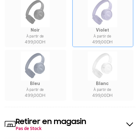
Noir
Violet
À partir de
À partir de
499,00DH
499,00DH
Bleu
Blanc
À partir de
À partir de
499,00DH
499,00DH
Retirer en magasin
Pas de Stock