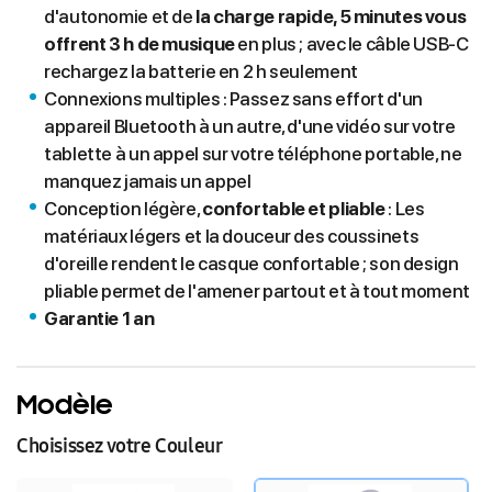
d'autonomie et de
la charge rapide, 5 minutes vous
offrent 3 h de musique
en plus ; avec le câble USB-C
rechargez la batterie en 2 h seulement
Connexions multiples : Passez sans effort d'un
appareil Bluetooth à un autre, d'une vidéo sur votre
tablette à un appel sur votre téléphone portable, ne
manquez jamais un appel
Conception légère,
confortable et pliable
: Les
matériaux légers et la douceur des coussinets
d'oreille rendent le casque confortable ; son design
pliable permet de l'amener partout et à tout moment
Garantie 1 an
Modèle
Choisissez votre Couleur