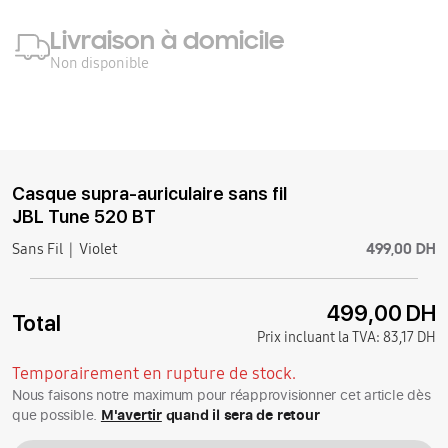
Livraison à domicile
Non disponible
Casque supra-auriculaire sans fil
JBL Tune 520 BT
499,00 DH
Sans Fil
Violet
499,00 DH
Total
Prix incluant la TVA:
83,17 DH
Temporairement en rupture de stock.
Nous faisons notre maximum pour réapprovisionner cet article dès
que possible.
M'avertir
quand il sera de retour