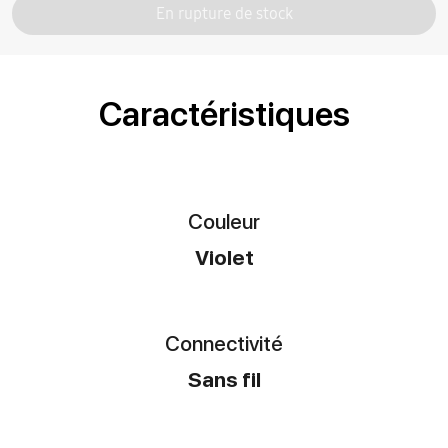
En rupture de stock
Caractéristiques
Couleur
Violet
Connectivité
Sans fil