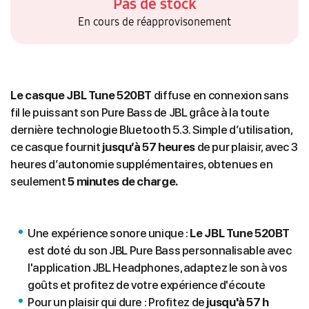
Pas de stock
En cours de réapprovisonement
Le casque JBL Tune 520BT
diffuse en connexion sans
fil le puissant son Pure Bass de JBL grâce à la toute
dernière technologie Bluetooth 5.3. Simple d’utilisation,
ce casque fournit
jusqu’à 57 heures
de pur plaisir, avec 3
heures d’autonomie supplémentaires, obtenues en
seulement
5 minutes de charge.
Une expérience sonore unique :
Le JBL Tune 520BT
est doté du son JBL Pure Bass personnalisable avec
l'application JBL Headphones, adaptez le son à vos
goûts et profitez de votre expérience d'écoute
Pour un plaisir qui dure : Profitez de
jusqu'à 57 h