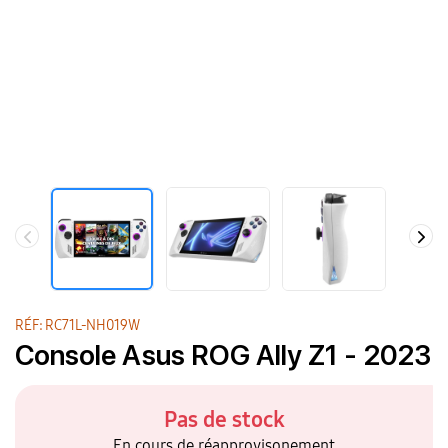
RÉF: RC71L-NH019W
Console Asus ROG Ally Z1 - 2023
Pas de stock
En cours de réapprovisonement