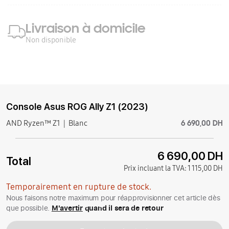
Livraison à domicile
Non disponible
Console Asus ROG Ally Z1 (2023)
6 690,00 DH
AND Ryzen™ Z1
Blanc
6 690,00 DH
Total
Prix incluant la TVA:
1 115,00 DH
Temporairement en rupture de stock.
Nous faisons notre maximum pour réapprovisionner cet article dès
que possible.
M'avertir
quand il sera de retour