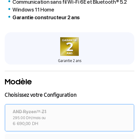
Communication sans fil Wi-Fi 6E et Bluetooth® 5.2
Windows 11 Home
Garantie constructeur 2 ans
Garantie 2 ans
Modèle
Choisissez votre Configuration
AND Ryzen™ Z1
295.00 DH/mois ou
6 690,00 DH