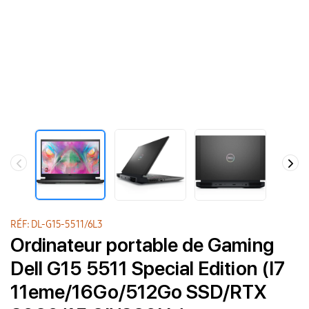
RÉF: DL-G15-5511/6L3
Ordinateur portable de Gaming
Dell G15 5511 Special Edition (I7
11eme/16Go/512Go SSD/RTX