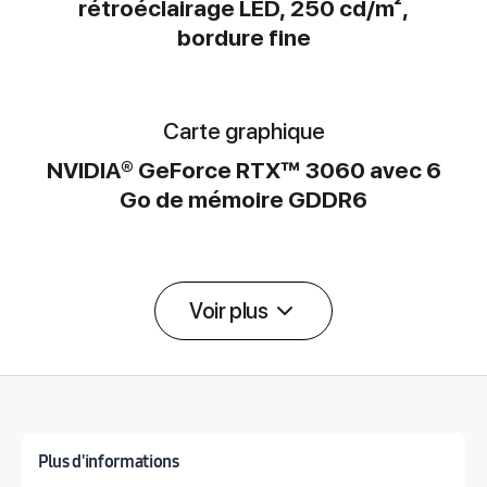
rétroéclairage LED, 250 cd/m²,
bordure fine
Carte graphique
NVIDIA® GeForce RTX™ 3060 avec 6
Go de mémoire GDDR6
Voir plus
Détail des spécifications
Plus d'informations