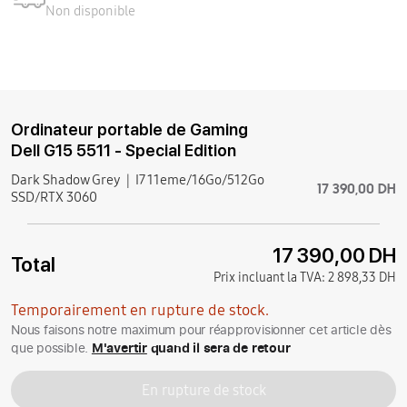
Non disponible
Ordinateur portable de Gaming
Dell G15 5511 - Special Edition
Dark Shadow Grey
I7 11eme/16Go/512Go
17 390,00 DH
SSD/RTX 3060
17 390,00 DH
Total
Prix incluant la TVA:
2 898,33 DH
Temporairement en rupture de stock.
Nous faisons notre maximum pour réapprovisionner cet article dès
que possible.
M'avertir
quand il sera de retour
En rupture de stock