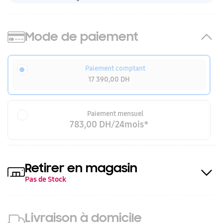
Mode de paiement
Paiement comptant
17 390,00 DH
Paiement mensuel
783,00 DH/24mois*
Retirer en magasin
Pas de Stock
Livraison à domicile