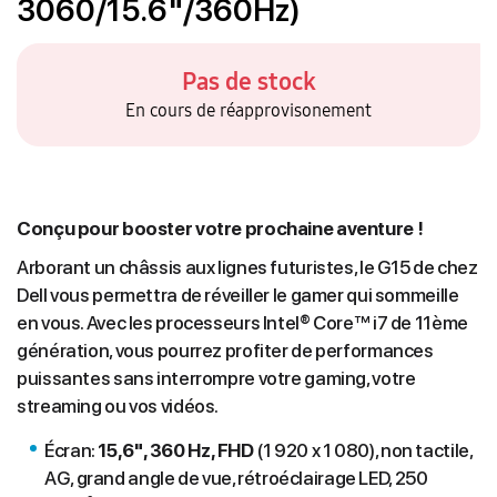
3060/15.6"/360Hz)
Pas de stock
En cours de réapprovisonement
Conçu pour booster votre prochaine aventure !
Arborant un châssis aux lignes futuristes, le G15 de chez
Dell vous permettra de réveiller le gamer qui sommeille
en vous. Avec les processeurs Intel® Core™ i7 de 11ème
génération, vous pourrez profiter de performances
puissantes sans interrompre votre gaming, votre
streaming ou vos vidéos.
Écran:
15,6", 360 H
z, FHD
(1 920 x 1 080), non tactile,
AG, grand angle de vue, rétroéclairage LED, 250