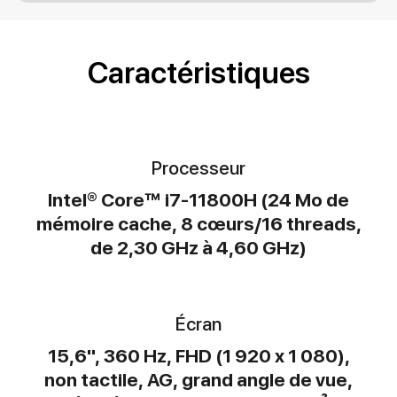
Caractéristiques
Processeur
Intel® Core™ i7-11800H (24 Mo de
mémoire cache, 8 cœurs/16 threads,
de 2,30 GHz à 4,60 GHz)
Écran
15,6", 360 Hz, FHD (1 920 x 1 080),
non tactile, AG, grand angle de vue,