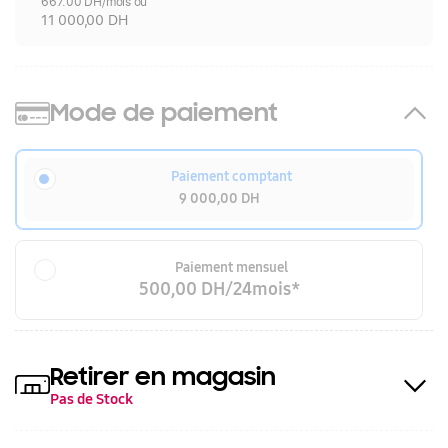
667.00 DH/mois ou
11 000,00 DH
Mode de paiement
Paiement comptant
9 000,00 DH
Paiement mensuel
500,00 DH/24mois*
Retirer en magasin
Pas de Stock