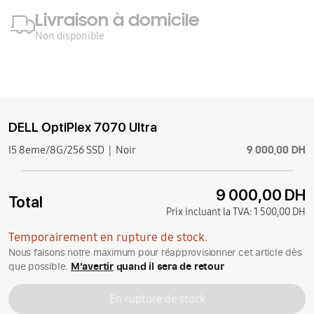
Livraison à domicile
Non disponible
DELL OptiPlex 7070 Ultra
9 000,00 DH
I5 8eme/8G/256 SSD
Noir
9 000,00 DH
Total
Prix incluant la TVA:
1 500,00 DH
Temporairement en rupture de stock.
Nous faisons notre maximum pour réapprovisionner cet article dès
que possible.
M'avertir
quand il sera de retour
En rupture de stock