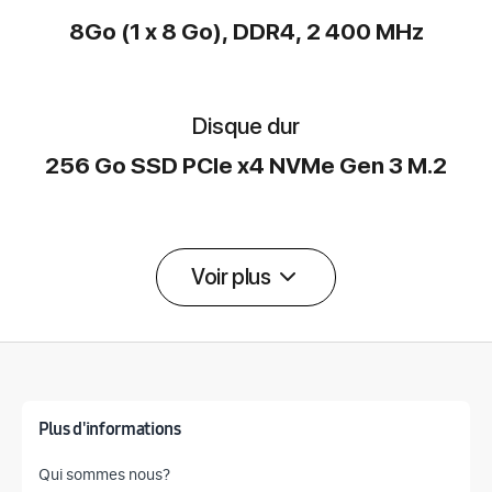
8Go (1 x 8 Go), DDR4, 2 400 MHz
Disque dur
256 Go SSD PCIe x4 NVMe Gen 3 M.2
Voir plus
Détail des spécifications
Plus d'informations
Qui sommes nous?