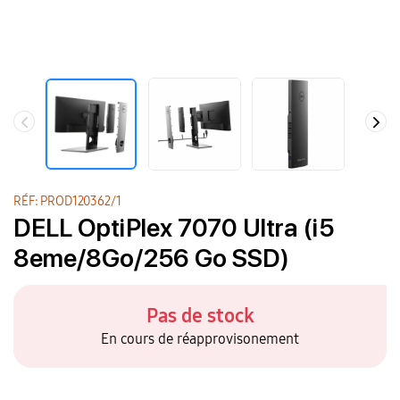
RÉF: PROD120362/1
DELL OptiPlex 7070 Ultra (i5
8eme/8Go/256 Go SSD)
Pas de stock
En cours de réapprovisonement