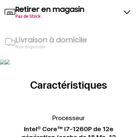
Retirer en magasin
Pas de Stock
Livraison à domicile
Non disponible
Caractéristiques
Processeur
Intel® Core™ i7-1260P de 12e