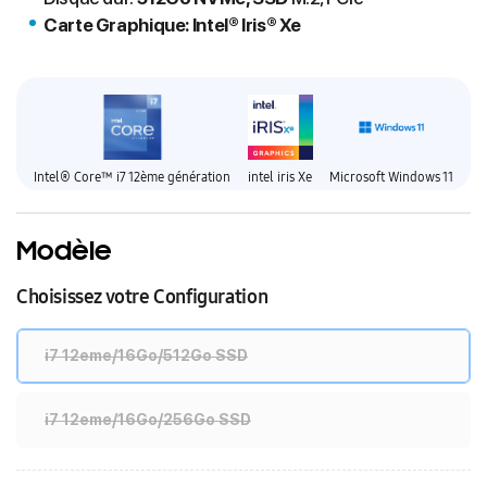
Carte Graphique: Intel® Iris® Xe
Intel® Core™ i7 12ème génération
intel iris Xe
Microsoft Windows 11
Modèle
Choisissez votre Configuration
i7 12eme/16Go/512Go SSD
i7 12eme/16Go/256Go SSD