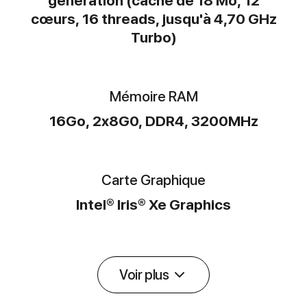
génération (cache de 18 Mo, 12
cœurs, 16 threads, jusqu'à 4,70 GHz
Turbo)
Mémoire RAM
16Go, 2x8G0, DDR4, 3200MHz
Carte Graphique
Intel® Iris® Xe Graphics
Voir plus