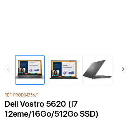
RÉF: PROD04336/1
Dell Vostro 5620 (I7
12eme/16Go/512Go SSD)