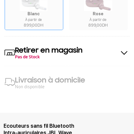
Blanc
Rose
À partir de
À partir de
899,00DH
899,00DH
Retirer en magasin
Pas de Stock
Livraison à domicile
Non disponible
Ecouteurs sans fil Bluetooth
Intra-auriculaires JBL Wave