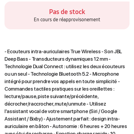
Pas de stock
En cours de réapprovisonement
- Ecouteurs intra-auriculaires True Wireless - Son JBL
Deep Bass - Transducteurs dynamiques 12 mm -
Technologie Dual Connect : utilisez les deux écouteurs
ou un seul - Technologie Bluetooth 5.2 - Microphone
intégré pour prendre vos appels en toute simplicité -
Commandes tactiles pratiques sur les oreillettes :
lecture/pause, piste suivante/précédente,
décrocher/raccrocher, mute/unmute - Utilisez
l'assistant vocal de votre smartphone (Siri / Google
Assistant / Bixby) - Ajustement parfait : design intra-
auriculaire en bâton - Autonomie : 6 heures + 20 heures
avec étui de recharge - Fonction charge rapide : 10