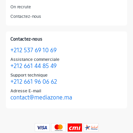
On recrute
Contactez-nous
Contactez-nous
+212 537 69 10 69
Assistance commerciale
+212 661 44 85 49
Support technique
+212 661 96 06 62
Adresse E-mail
contact@mediazone.ma
Produits phares chez Mediazone
Retrouvez chez Mediazone les références incontournables : Apple, 