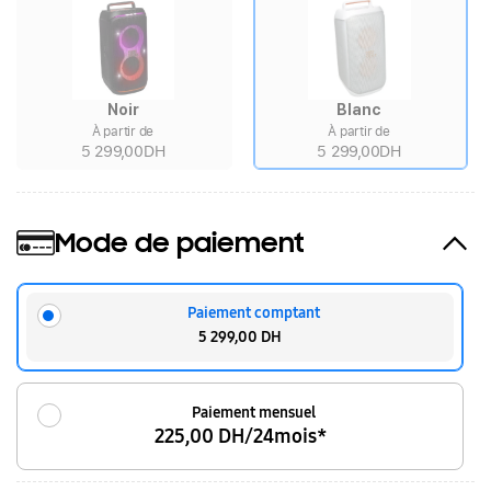
Noir
Blanc
À partir de
À partir de
5 299,00DH
5 299,00DH
Mode de paiement
Paiement comptant
5 299,00 DH
Paiement mensuel
225,00 DH/24mois*