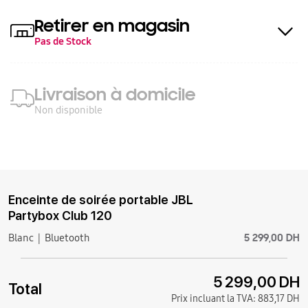
Retirer en magasin
Pas de Stock
Livraison à domicile
Non disponible
Enceinte de soirée portable JBL
Partybox Club 120
5 299,00 DH
Blanc
Bluetooth
5 299,00 DH
Total
Prix incluant la TVA:
883,17 DH