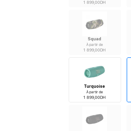
1 899,00DH
Squad
À partir de
1 899,00DH
Turquoise
À partir de
1 899,00DH