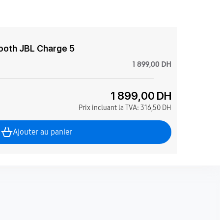
tooth JBL Charge 5
1 899,00 DH
1 899,00 DH
Prix incluant la TVA:
316,50 DH
Ajouter au panier