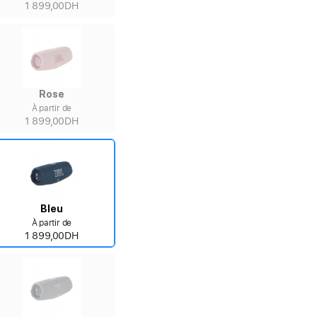
1 899,00DH
Rose
À partir de
1 899,00DH
Bleu
À partir de
1 899,00DH