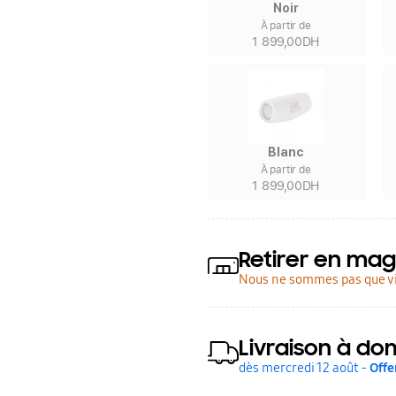
Noir
À partir de
1 899,00DH
Blanc
À partir de
1 899,00DH
Retirer en mag
Nous ne sommes pas que vi
Livraison à dom
dès mercredi 12 août -
Offe