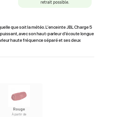
retrait possible.
uelle que soit la météo. L’enceinte JBL Charge 5
L puissant, avec son haut-parleur d’écoute longue
arleur haute fréquence séparé et ses deux
Rouge
À partir de