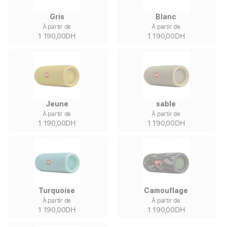
Gris
Blanc
À partir de
À partir de
1 190,00DH
1 190,00DH
Jeune
sable
À partir de
À partir de
1 190,00DH
1 190,00DH
Turquoise
Camouflage
À partir de
À partir de
1 190,00DH
1 190,00DH