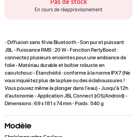
Pas de stock
En cours de réapprovisonement
- Diffusion sans fil via Bluetooth - Son pur et puissant
JBL - Puissance RMS : 20 W - Fonction PartyBoost :
connectez plusieurs enceintes pour une ambiance de
folie - Matériau durable et boîtier robuste en
caoutchouc - Étanchéité : conforme à la norme IPX7 (Ne
vous inquiétez plus de la pluie ou des éclaboussures !
Vous pouvez même la plonger dans l’eau) - Jusqu'à 12h
d'autonomie - Application JBL Connect (iOS/Android) -
Dimensions : 69 x 181 x 74 mm - Poids : 540 g
Modèle