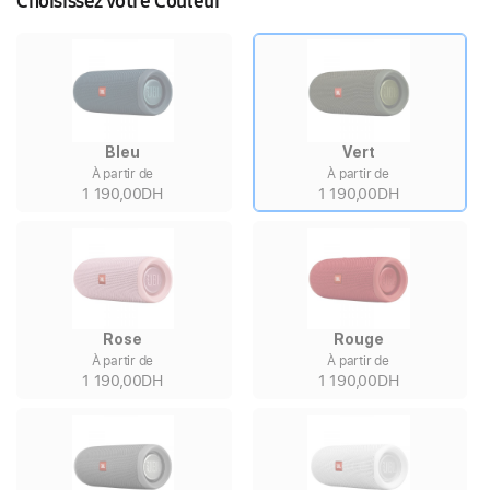
Choisissez votre Couleur
Bleu
Vert
À partir de
À partir de
1 190,00DH
1 190,00DH
Rose
Rouge
À partir de
À partir de
1 190,00DH
1 190,00DH