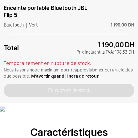
Enceinte portable Bluetooth JBL
Flip 5
1 190,00 DH
Bluetooth
Vert
1 190,00 DH
Total
Prix incluant la TVA:
198,33 DH
Temporairement en rupture de stock.
Nous faisons notre maximum pour réapprovisionner cet article dès
que possible.
M'avertir
quand il sera de retour
En rupture de stock
Caractéristiques