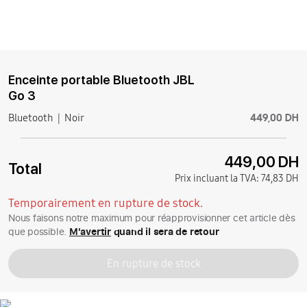
Enceinte portable Bluetooth JBL
Go 3
449,00 DH
Bluetooth
Noir
449,00 DH
Total
Prix incluant la TVA:
74,83 DH
Temporairement en rupture de stock.
Nous faisons notre maximum pour réapprovisionner cet article dès
que possible.
M'avertir
quand il sera de retour
En rupture de stock