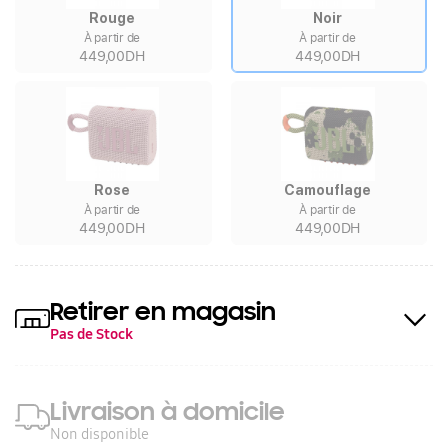
Rouge
Noir
À partir de
À partir de
449,00DH
449,00DH
Rose
Camouflage
À partir de
À partir de
449,00DH
449,00DH
Retirer en magasin
Pas de Stock
Livraison à domicile
Non disponible