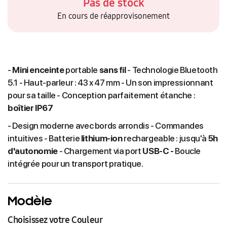
Pas de stock
En cours de réapprovisonement
-
Mini enceinte
portable
sans fil
- Technologie Bluetooth
5.1 - Haut-parleur : 43 x 47 mm - Un son impressionnant
pour sa taille - Conception parfaitement étanche :
boîtier IP67
- Design moderne avec bords arrondis - Commandes
intuitives - Batterie
lithium-ion
rechargeable : jusqu'à
5h
d'autonomie
- Chargement via port
USB-C -
Boucle
intégrée pour un transport pratique.
Modèle
Choisissez votre Couleur