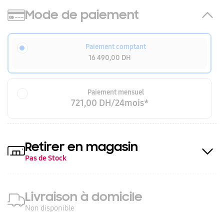
Mode de paiement
Paiement comptant
16 490,00 DH
Paiement mensuel
721,00 DH/24mois*
Retirer en magasin
Pas de Stock
Livraison à domicile
Non disponible