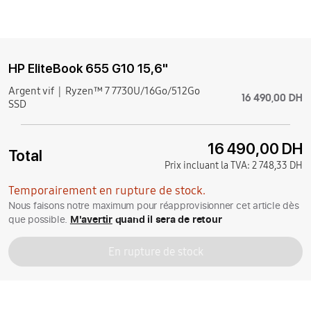
HP EliteBook 655 G10 15,6"
Argent vif
Ryzen™ 7 7730U/16Go/512Go
16 490,00 DH
SSD
16 490,00 DH
Total
Prix incluant la TVA:
2 748,33 DH
Temporairement en rupture de stock.
Nous faisons notre maximum pour réapprovisionner cet article dès
que possible.
M'avertir
quand il sera de retour
En rupture de stock