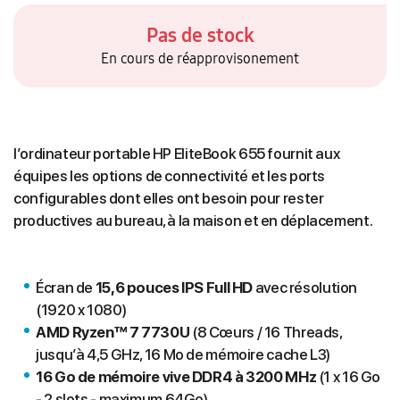
Pas de stock
En cours de réapprovisonement
l’ordinateur portable HP EliteBook 655 fournit aux
équipes les options de connectivité et les ports
configurables dont elles ont besoin pour rester
productives au bureau, à la maison et en déplacement.
Écran de
15,6 pouces IPS Full HD
avec résolution
(1920 x 1080)
AMD Ryzen™ 7 7730U
(8 Cœurs / 16 Threads,
jusqu’à 4,5 GHz, 16 Mo de mémoire cache L3)
1
6 Go de mémoire vive DDR4 à 3200 MHz
(1 x 16 Go
- 2 slots - maximum 64Go)