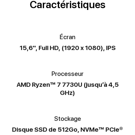
Caractéristiques
Écran
15,6", Full HD, (1920 x 1080), IPS
Processeur
AMD Ryzen™ 7 7730U (jusqu’à 4,5
GHz)
Stockage
Disque SSD de 512Go, NVMe™ PCIe®