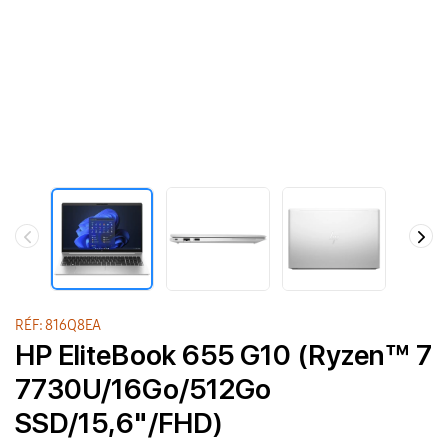
RÉF: 816Q8EA
HP EliteBook 655 G10 (Ryzen™ 7
7730U/16Go/512Go
SSD/15,6"/FHD)