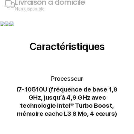
Livraison à domicile
Non disponible
Caractéristiques
Processeur
i7-10510U (fréquence de base 1,8
GHz, jusqu’à 4,9 GHz avec
technologie Intel® Turbo Boost,
mémoire cache L3 8 Mo, 4 cœurs)