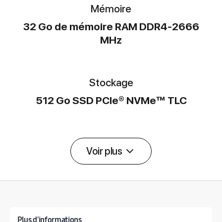
Mémoire
32 Go de mémoire RAM DDR4-2666
MHz
Stockage
512 Go SSD PCIe® NVMe™ TLC
Voir plus
Détail des spécifications
Plus d'informations