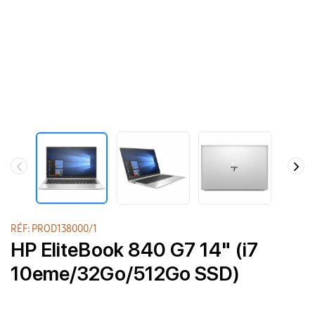
RÉF: PROD138000/1
HP EliteBook 840 G7 14" (i7
10eme/32Go/512Go SSD)