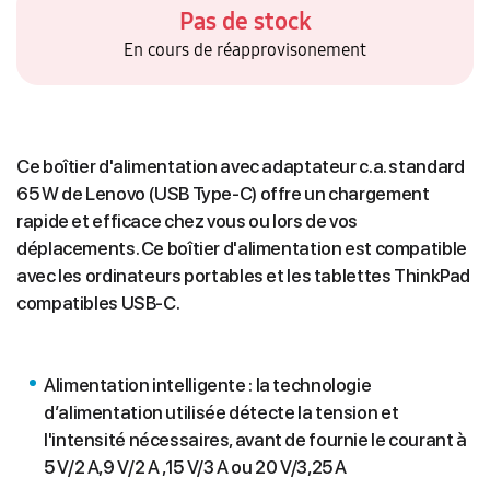
Pas de stock
En cours de réapprovisonement
Ce boîtier d'alimentation avec adaptateur c.a. standard
65 W de Lenovo (USB Type-C) offre un chargement
rapide et efficace chez vous ou lors de vos
déplacements. Ce boîtier d'alimentation est compatible
avec les ordinateurs portables et les tablettes ThinkPad
compatibles USB-C.
Alimentation intelligente : la technologie
d’alimentation utilisée détecte la tension et
l'intensité nécessaires, avant de fournie le courant à
5 V/2 A,9 V/2 A ,15 V/3 A ou 20 V/3,25 A