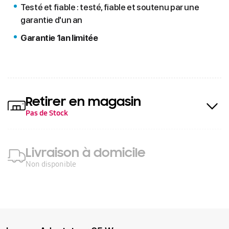
Testé et fiable : testé, fiable et soutenu par une
garantie d'un an
Garantie 1an limitée
Retirer en magasin
Pas de Stock
Livraison à domicile
Non disponible