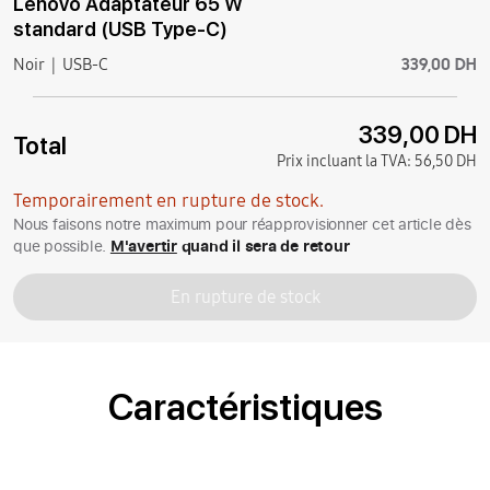
Lenovo Adaptateur 65 W
standard (USB Type-C)
339,00 DH
Noir
USB-C
339,00 DH
Total
Prix incluant la TVA:
56,50 DH
Temporairement en rupture de stock.
Nous faisons notre maximum pour réapprovisionner cet article dès
que possible.
M'avertir
quand il sera de retour
En rupture de stock
Caractéristiques