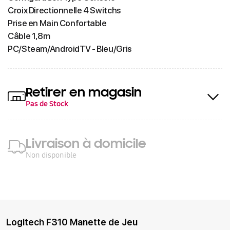
Croix Directionnelle 4 Switchs
Prise en Main Confortable
Câble 1,8m
PC/Steam/AndroidTV - Bleu/Gris
Retirer en magasin
Pas de Stock
Livraison à domicile
Non disponible
Logitech F310 Manette de Jeu