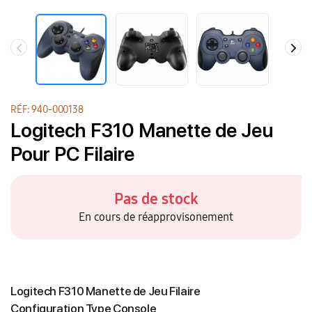
RÉF: 940-000138
Logitech F310 Manette de Jeu
Pour PC Filaire
Pas de stock
En cours de réapprovisonement
Logitech F310 Manette de Jeu Filaire
Configuration Type Console