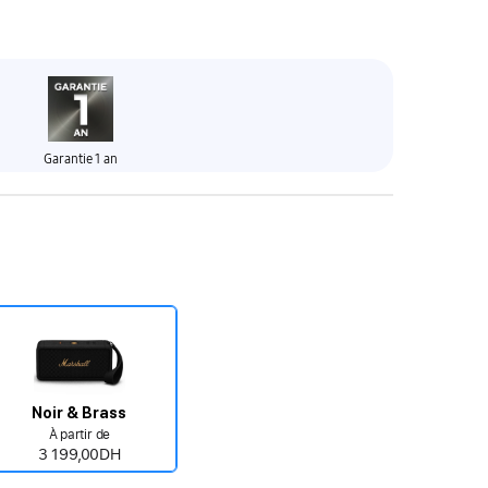
Garantie 1 an
Noir & Brass
À partir de
3 199,00DH