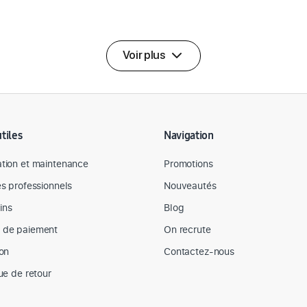
Voir plus
utiles
Navigation
tion et maintenance
Promotions
es professionnels
Nouveautés
ins
Blog
 de paiement
On recrute
son
Contactez-nous
que de retour