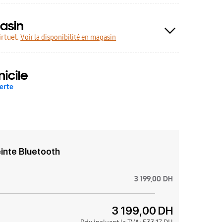
asin
rtuel.
Voir la disponibilité en magasin
icile
erte
inte Bluetooth
3 199,00 DH
3 199,00 DH