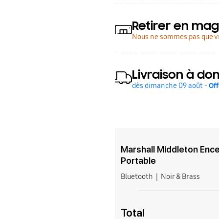
Retirer en mag
Nous ne sommes pas que vi
Livraison à dom
dès dimanche 09 août -
Off
Marshall Middleton Ence
Portable
Bluetooth
Noir & Brass
Total