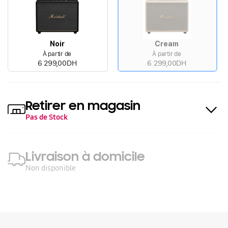
Noir
Cream
À partir de
À partir de
6 299,00DH
6 299,00DH
Retirer en magasin
Pas de Stock
Livraison à domicile
Non disponible