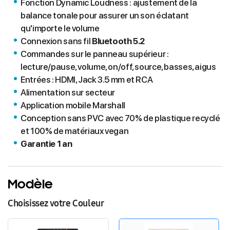
Fonction Dynamic Loudness : ajustement de la
balance tonale pour assurer un son éclatant
qu'importe le volume
Connexion sans fil
Bluetooth 5.2
Commandes sur le panneau supérieur :
lecture/pause, volume, on/off, source, basses, aigus
Entrées : HDMI, Jack 3.5 mm et RCA
Alimentation sur secteur
Application mobile Marshall
Conception sans PVC avec 70% de plastique recyclé
et 100% de matériaux vegan
Garantie 1 an
Modèle
Choisissez votre Couleur