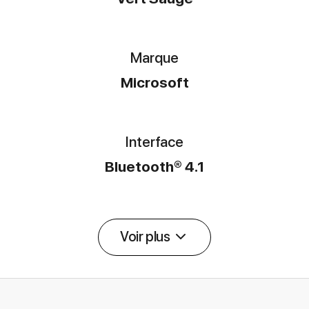
Marque
Microsoft
Interface
Bluetooth® 4.1
Voir plus
Détail des spécifications