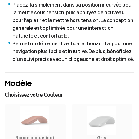
Placez-la simplement dans sa position incurvée pour
la mettre sous tension, puis appuyez de nouveau
pour l’aplatir et la mettre hors tension. La conception
générale est optimisée pour une interaction
naturelle et confortable.
Permet un défilement vertical et horizontal pour une
navigation plus facile et intuitive. De plus, bénéficiez
d’un suivi précis avec un clic gauche et droit optimisé.
Modèle
Choisissez votre Couleur
Rouge coquelicot
Gris