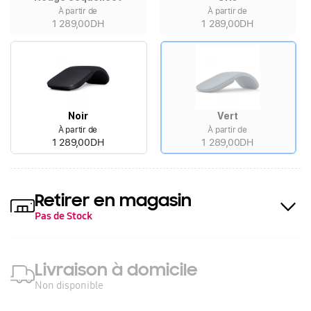
À partir de
À partir de
1 289,00DH
1 289,00DH
Noir
Vert
À partir de
À partir de
1 289,00DH
1 289,00DH
Retirer en magasin
Pas de Stock
Livraison à domicile
Non disponible