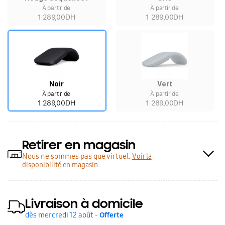
À partir de
À partir de
1 289,00DH
1 289,00DH
Noir
Vert
À partir de
À partir de
1 289,00DH
1 289,00DH
Retirer en magasin
Nous ne sommes pas que virtuel.
Voir la
disponibilité en magasin
Livraison à domicile
dès mercredi 12 août -
Offerte