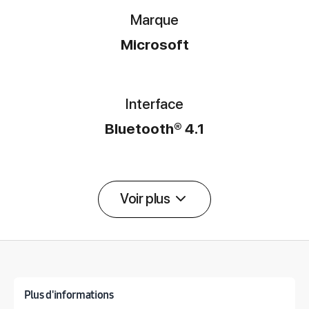
Marque
Microsoft
Interface
Bluetooth® 4.1
Voir plus
Détail des spécifications
Plus d'informations