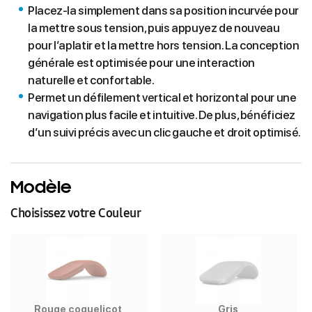
Placez-la simplement dans sa position incurvée pour
la mettre sous tension, puis appuyez de nouveau
pour l’aplatir et la mettre hors tension. La conception
générale est optimisée pour une interaction
naturelle et confortable.
Permet un défilement vertical et horizontal pour une
navigation plus facile et intuitive. De plus, bénéficiez
d’un suivi précis avec un clic gauche et droit optimisé.
Modèle
Choisissez votre Couleur
Rouge coquelicot
Gris