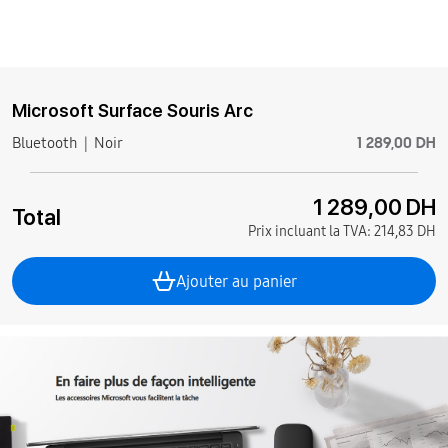
Microsoft Surface Souris Arc
1 289,00 DH
Bluetooth
Noir
1 289,00 DH
Total
Prix incluant la TVA:
214,83 DH
Ajouter au panier