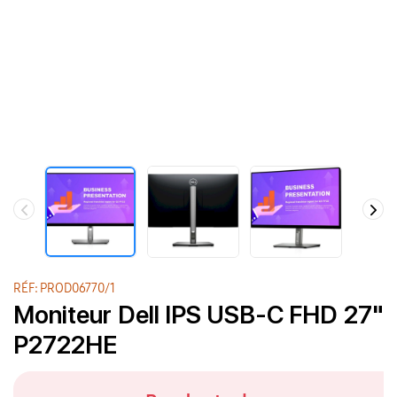
RÉF: PROD06770/1
Moniteur Dell IPS USB-C FHD 27"
P2722HE