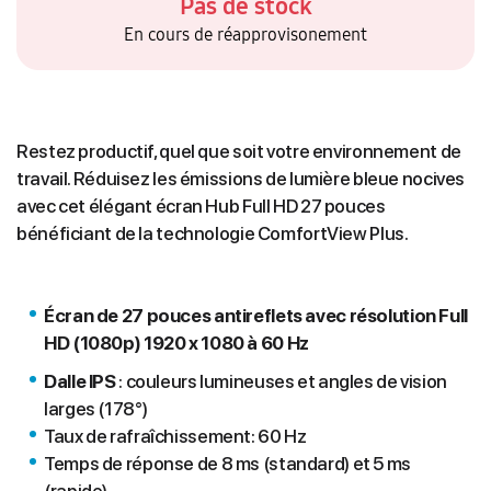
Pas de stock
En cours de réapprovisonement
Restez productif, quel que soit votre environnement de
travail. Réduisez les émissions de lumière bleue nocives
avec cet élégant écran Hub Full HD 27 pouces
bénéficiant de la technologie ComfortView Plus.
Écran de 27 pouces antireflets avec résolution Full
HD (1080p) 1920 x 1080 à 60 Hz
Dalle IPS
: couleurs lumineuses et angles de vision
larges (178°)
Taux de rafraîchissement: 60 Hz
Temps de réponse de 8 ms (standard) et 5 ms