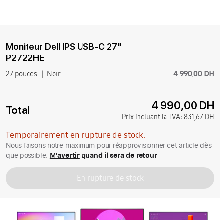
Moniteur Dell IPS USB-C 27"
P2722HE
4 990,00 DH
27 pouces
Noir
4 990,00 DH
Total
Prix incluant la TVA:
831,67 DH
Temporairement en rupture de stock.
Nous faisons notre maximum pour réapprovisionner cet article dès
que possible.
M'avertir
quand il sera de retour
En rupture de stock