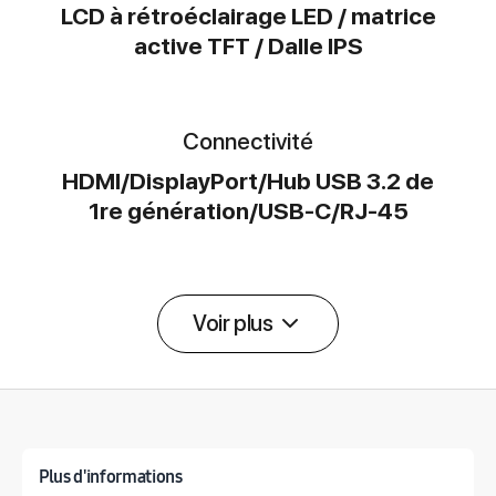
LCD à rétroéclairage LED / matrice
active TFT / Dalle IPS
Connectivité
HDMI/DisplayPort/Hub USB 3.2 de
1re génération/USB-C/RJ-45
Voir plus
Détail des spécifications
Plus d'informations