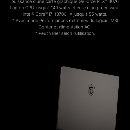
puissance d'une carte graphique GeForce RTX™ 4070
Laptop GPU jusqu'à 140 watts et celle d'un processeur
Intel® Core™ i7-13700HX jusqu'à 55 watts.
* Avec mode Performances extrêmes du logiciel MSI
Center et alimentation AC.
* Peut varier selon l'utilisation.