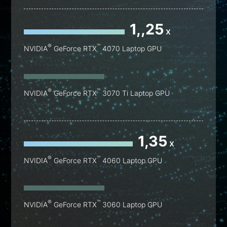
1,,25
x
®
™
NVIDIA
GeForce RTX
4070 Laptop GPU
®
™
NVIDIA
GeForce RTX
3070 Ti Laptop GPU
1,35
x
®
™
NVIDIA
GeForce RTX
4060 Laptop GPU
®
™
NVIDIA
GeForce RTX
3060 Laptop GPU