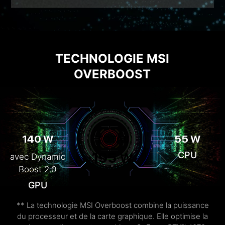
TECHNOLOGIE MSI
OVERBOOST
140 W
TOTAL
55 W
195 W
CPU
avec Dynamic
Boost 2.0
GPU
** La technologie MSI Overboost combine la puissance
du processeur et de la carte graphique. Elle optimise la