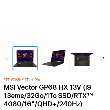
RÉF: GP68HX-13VH-096
MSI Vector GP68 HX 13V (i9
13eme/32Go/1To SSD/RTX™
4080/16"/QHD+/240Hz)