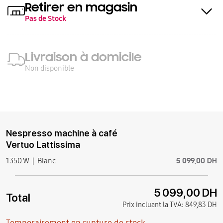
Retirer en magasin
Pas de Stock
Livraison à domicile
Non disponible
Nespresso machine à café
Vertuo Lattissima
5 099,00 DH
1350 W
Blanc
5 099,00 DH
Total
Prix incluant la TVA:
849,83 DH
Temporairement en rupture de stock.