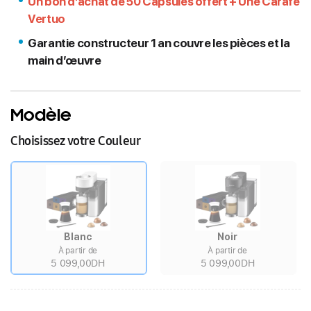
Un bon d’achat de 50 Capsules offert + Une Carafe
Vertuo
Garantie constructeur 1 an couvre les pièces et la
main d’œuvre
Modèle
Choisissez votre Couleur
Blanc
Noir
À partir de
À partir de
5 099,00DH
5 099,00DH