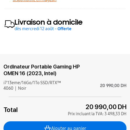
Livraison à domicile
dès mercredi 12 août -
Offerte
Ordinateur Portable Gaming HP
OMEN 16 (2023, Intel)
i7 13eme/16Go/1To SSD/RTX™
20 990,00 DH
4060
Noir
20 990,00 DH
Total
Prix incluant la TVA:
3 498,33 DH
Ajouter au panier