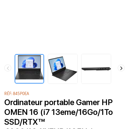
RÉF: 845P0EA
Ordinateur portable Gamer HP
OMEN 16 (i7 13eme/16Go/1To
SSD/RTX™