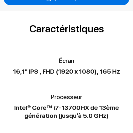
Caractéristiques
Écran
16,1" IPS , FHD (1920 x 1080), 165 Hz
Processeur
Intel® Core™ i7-13700HX de 13ème
génération (jusqu’à 5.0 GHz)