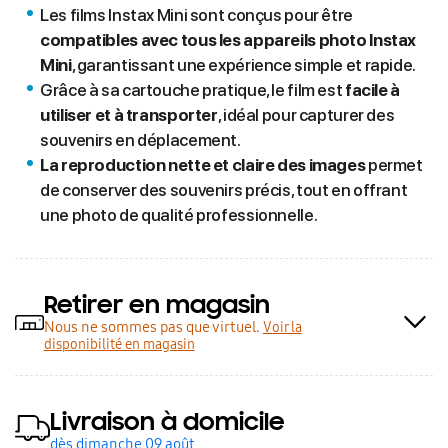
Les films Instax Mini sont conçus pour être
compatibles avec tous les appareils photo Instax
Mini
, garantissant une expérience simple et rapide.
Grâce à sa cartouche pratique, le film est
facile à
utiliser et à transporter
, idéal pour capturer des
souvenirs en déplacement.
La reproduction nette et claire des images
permet
de conserver des souvenirs précis, tout en offrant
une photo de qualité professionnelle.
Retirer en magasin
Nous ne sommes pas que virtuel.
Voir la
disponibilité en magasin
Livraison à domicile
dès dimanche 09 août