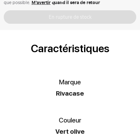
que possible.
M'avertir
quand il sera de retour
En rupture de stock
Caractéristiques
Marque
Rivacase
Couleur
Vert olive