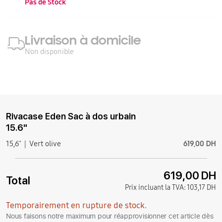
Pas de Stock
Livraison à domicile
Non disponible
Rivacase Eden Sac à dos urbain
15.6"
619,00 DH
15,6''
Vert olive
619,00 DH
Total
Prix incluant la TVA:
103,17 DH
Temporairement en rupture de stock.
Nous faisons notre maximum pour réapprovisionner cet article dès