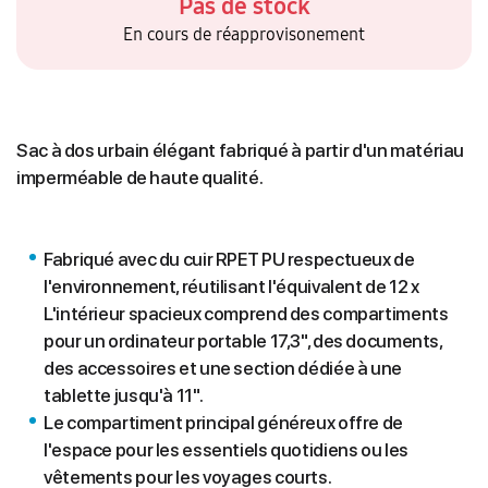
Pas de stock
En cours de réapprovisonement
Sac à dos urbain élégant fabriqué à partir d'un matériau
imperméable de haute qualité.
Fabriqué avec du cuir RPET PU respectueux de
l'environnement, réutilisant l'équivalent de 12 x
L'intérieur spacieux comprend des compartiments
pour un ordinateur portable 17,3", des documents,
des accessoires et une section dédiée à une
tablette jusqu'à 11".
Le compartiment principal généreux offre de
l'espace pour les essentiels quotidiens ou les
vêtements pour les voyages courts.