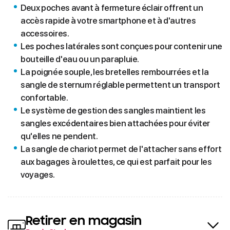
Deux poches avant à fermeture éclair offrent un
accès rapide à votre smartphone et à d'autres
accessoires.
Les poches latérales sont conçues pour contenir une
bouteille d'eau ou un parapluie.
La poignée souple, les bretelles rembourrées et la
sangle de sternum réglable permettent un transport
confortable.
Le système de gestion des sangles maintient les
sangles excédentaires bien attachées pour éviter
qu'elles ne pendent.
La sangle de chariot permet de l'attacher sans effort
aux bagages à roulettes, ce qui est parfait pour les
voyages.
Retirer en magasin