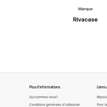
Marque
Rivacase
Détail des spécifications
Plus d'informations
Liens 
Qui sommes nous?
Répara
Conditions générales d'utilisation
Pour l