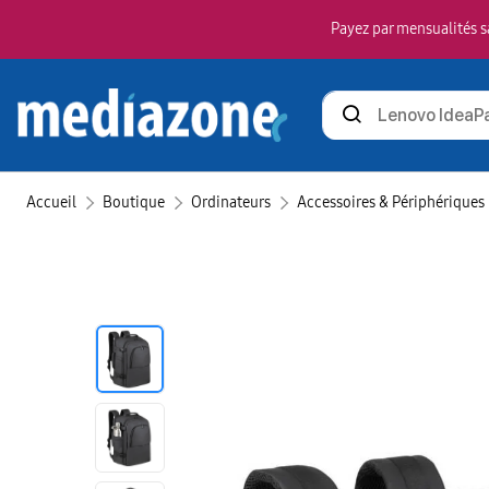
Payez par mensualités sa
Rechercher
des
produits
Accueil
Boutique
Ordinateurs
Accessoires & Périphériques