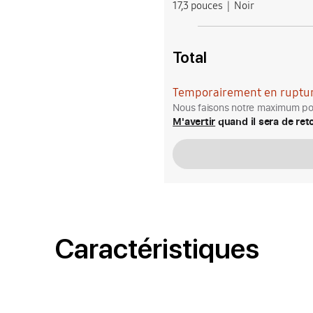
17,3 pouces
Noir
Total
Temporairement en ruptur
Nous faisons notre maximum pou
M'avertir
quand il sera de ret
Caractéristiques