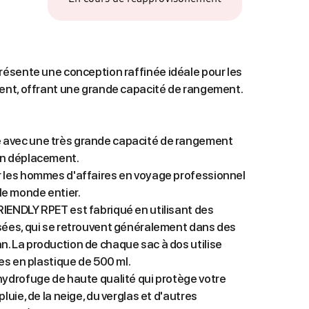
résente une conception raffinée idéale pour les
nt, offrant une grande capacité de rangement.
 avec une très grande capacité de rangement
en déplacement.
r les hommes d'affaires en voyage professionnel
e monde entier.
RIENDLY RPET est fabriqué en utilisant des
usées, qui se retrouvent généralement dans des
. La production de chaque sac à dos utilise
les en plastique de 500 ml.
hydrofuge de haute qualité qui protège votre
pluie, de la neige, du verglas et d'autres