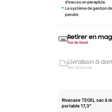
d'eau ou un parapluie.
Le système de gestion de
pendre
Retirer en mag
Pas de Stock
Livraison à dom
Non disponible
Rivacase TEGEL sac à d
portable 17,3"