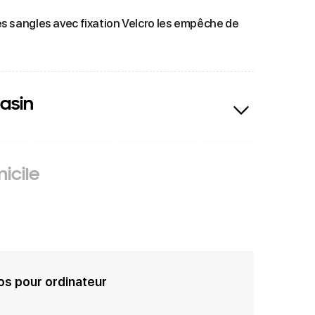
s sangles avec fixation Velcro les empêche de
asin
icile
os pour ordinateur