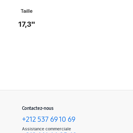
Taille
17,3''
Contactez-nous
+212 537 69 10 69
Assistance commerciale