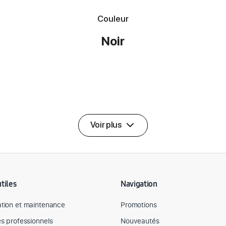
Couleur
Noir
Voir plus
utiles
Navigation
tion et maintenance
Promotions
es professionnels
Nouveautés