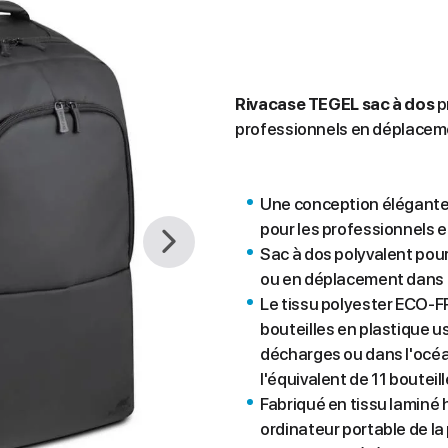
Rivacase TEGEL sac à dos
p
professionnels en déplaceme
Une conception élégante
pour les professionnels 
Sac à dos polyvalent pou
ou en déplacement dans l
Le tissu polyester ECO-F
bouteilles en plastique 
décharges ou dans l'océan
l'équivalent de 11 bouteil
Fabriqué en tissu laminé 
ordinateur portable de la 