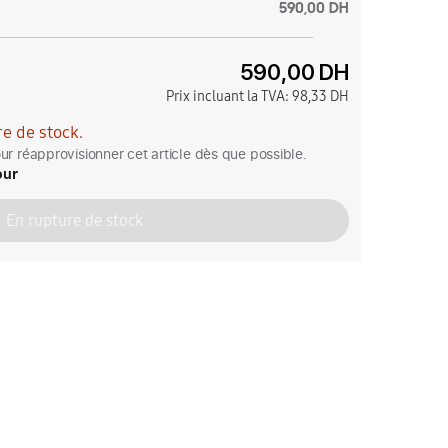
590,00 DH
590,00 DH
Prix incluant la TVA:
98,33 DH
e de stock.
r réapprovisionner cet article dès que possible.
our
En rupture de stock