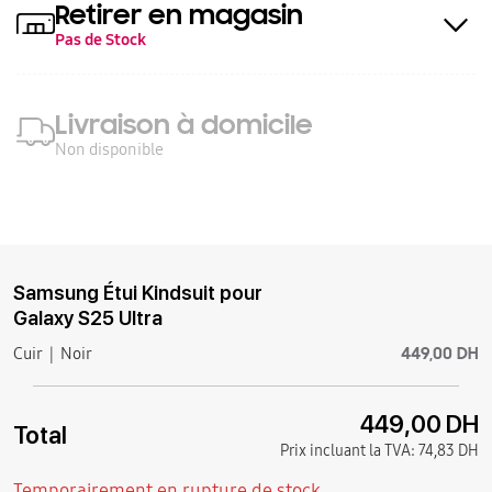
Retirer en magasin
Pas de Stock
Livraison à domicile
Non disponible
Samsung Étui Kindsuit pour
Galaxy S25 Ultra
449,00 DH
Cuir
Noir
449,00 DH
Total
Prix incluant la TVA:
74,83 DH
Temporairement en rupture de stock.