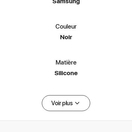
Samsung
Couleur
Noir
Matière
Silicone
Voir plus
Détail des spécifications