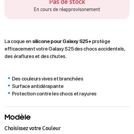
Pas de stock
En cours de réapprovisonement
La coque en
silicone pour Galaxy S25+
protège
efficacement votre Galaxy S25 des chocs accidentels,
des éraflures et des chutes.
Des couleurs vives et branchées
Surface antidérapante
Protection contre les chocs et rayures
Modèle
Choisissez votre Couleur