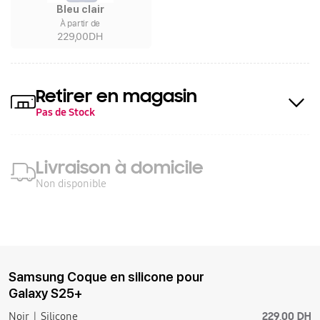
Bleu clair
À partir de
229,00DH
Retirer en magasin
Pas de Stock
Livraison à domicile
Non disponible
Samsung Coque en silicone pour
Galaxy S25+
229,00 DH
Noir
Silicone