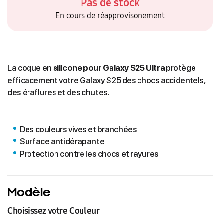
Pas de stock
En cours de réapprovisonement
La coque en
silicone pour Galaxy S25 Ultra
protège
efficacement votre Galaxy S25 des chocs accidentels,
des éraflures et des chutes.
Des couleurs vives et branchées
Surface antidérapante
Protection contre les chocs et rayures
Modèle
Choisissez votre Couleur