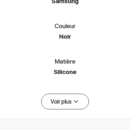
Samsung
Couleur
Noir
Matière
Silicone
Voir plus
Détail des spécifications