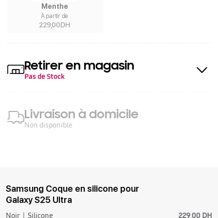
Menthe
À partir de
229,00DH
Retirer en magasin
Pas de Stock
Livraison à domicile
Non disponible
Samsung Coque en silicone pour
Galaxy S25 Ultra
229,00 DH
Noir
Silicone