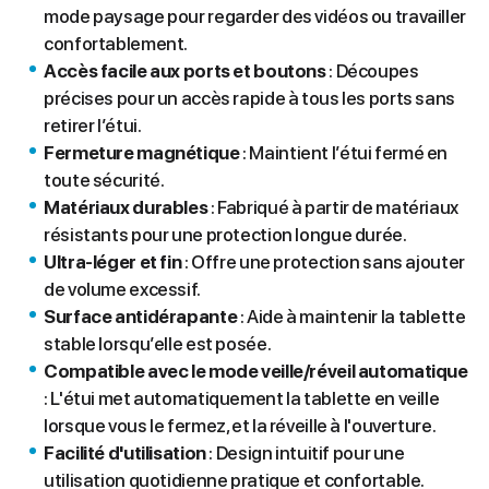
mode paysage pour regarder des vidéos ou travailler
confortablement.
Accès facile aux ports et boutons
: Découpes
précises pour un accès rapide à tous les ports sans
retirer l’étui.
Fermeture magnétique
: Maintient l’étui fermé en
toute sécurité.
Matériaux durables
: Fabriqué à partir de matériaux
résistants pour une protection longue durée.
Ultra-léger et fin
: Offre une protection sans ajouter
de volume excessif.
Surface antidérapante
: Aide à maintenir la tablette
stable lorsqu’elle est posée.
Compatible avec le mode veille/réveil automatique
: L'étui met automatiquement la tablette en veille
lorsque vous le fermez, et la réveille à l'ouverture.
Facilité d'utilisation
: Design intuitif pour une
utilisation quotidienne pratique et confortable.