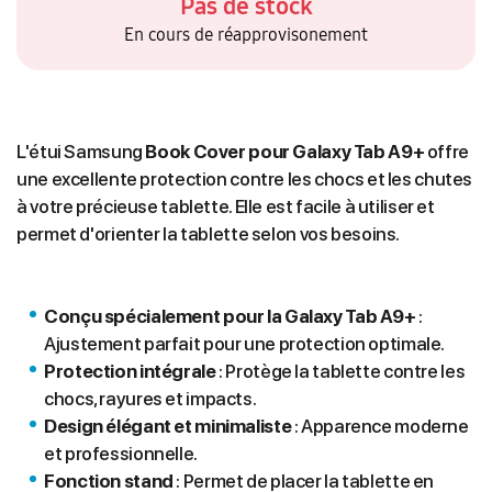
Pas de stock
En cours de réapprovisonement
L'étui Samsung
Book Cover pour Galaxy Tab A9+
offre
une excellente protection contre les chocs et les chutes
à votre précieuse tablette. Elle est facile à utiliser et
permet d'orienter la tablette selon vos besoins.
Conçu spécialement pour la Galaxy Tab A9+
:
Ajustement parfait pour une protection optimale.
Protection intégrale
: Protège la tablette contre les
chocs, rayures et impacts.
Design élégant et minimaliste
: Apparence moderne
et professionnelle.
Fonction stand
: Permet de placer la tablette en