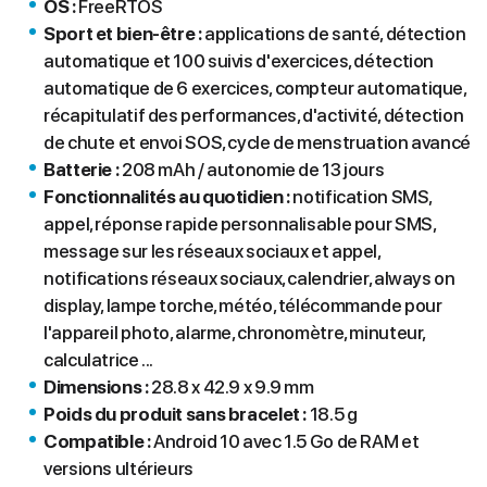
OS :
FreeRTOS
Sport et bien-être :
applications de santé, détection
automatique et 100 suivis d'exercices, détection
automatique de 6 exercices, compteur automatique,
récapitulatif des performances, d'activité, détection
de chute et envoi SOS, cycle de menstruation avancé
Batterie :
208 mAh / autonomie de 13 jours
Fonctionnalités au quotidien :
notification SMS,
appel, réponse rapide personnalisable pour SMS,
message sur les réseaux sociaux et appel,
notifications réseaux sociaux, calendrier, always on
display, lampe torche, météo, télécommande pour
l'appareil photo, alarme, chronomètre, minuteur,
calculatrice ...
Dimensions :
28.8 x 42.9 x 9.9 mm
Poids du produit sans bracelet :
18.5 g
Compatible :
Android 10 avec 1.5 Go de RAM et
versions ultérieurs