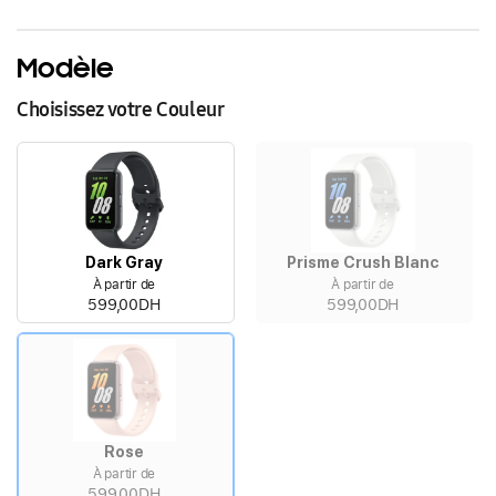
Modèle
Choisissez votre Couleur
Dark Gray
Prisme Crush Blanc
À partir de
À partir de
599,00DH
599,00DH
Rose
À partir de
599,00DH