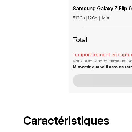
Samsung Galaxy Z Flip 
512Go | 12Go
Mint
Total
Temporairement en ruptur
Nous faisons notre maximum pou
M'avertir
quand il sera de ret
Caractéristiques