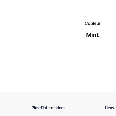
Couleur
Mint
Détail des spécifications
Plus d'informations
Liens 