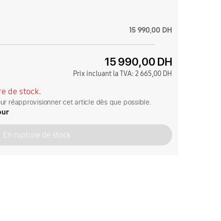
6
15 990,00 DH
15 990,00 DH
Prix incluant la TVA:
2 665,00 DH
e de stock.
r réapprovisionner cet article dès que possible.
our
En rupture de stock