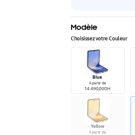
Modèle
Choisissez votre Couleur
Blue
À partir de
14 490,00DH
Yellow
À partir de