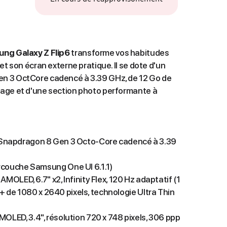
ng Galaxy Z Flip6
transforme vos habitudes
et son écran externe pratique. Il se dote d'un
n 3 OctCore cadencé à 3.39 GHz, de 12 Go de
age et d'une section photo performante à
napdragon 8 Gen 3 Octo-Core cadencé à 3.39
rcouche Samsung One UI 6.1.1)
MOLED, 6.7" x2, Infinity Flex, 120 Hz adaptatif (1
D+ de 1080 x 2640 pixels, technologie Ultra Thin
OLED, 3.4", résolution 720 x 748 pixels, 306 ppp