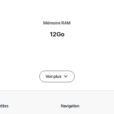
Mémoire RAM
12Go
Voir plus
utiles
Navigation