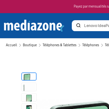
Payez par mensualités sa
Rechercher
des
produits
Accueil
Boutique
Téléphones & Tablettes
Téléphones
Té