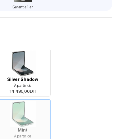
Garantie 1 an
Silver Shadow
À partir de
14 490,00DH
Mint
À partir de