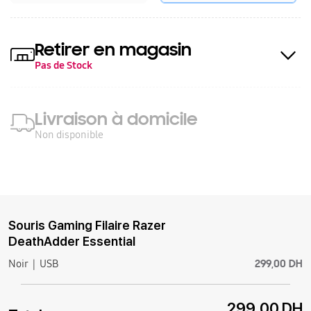
Retirer en magasin
Pas de Stock
Livraison à domicile
Non disponible
Souris Gaming Filaire Razer
DeathAdder Essential
299,00 DH
Noir
USB
299,00 DH