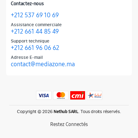
Contactez-nous
+212 537 69 10 69
Assistance commerciale
+212 661 44 85 49
Support technique
+212 661 96 06 62
Adresse E-mail
contact@mediazone.ma
Produits phares chez Mediazone
Retrouvez chez Mediazone les références incontournables : Apple, 
Copyright © 2026
. Tous droits réservés.
Nethub SARL
Restez Connectés