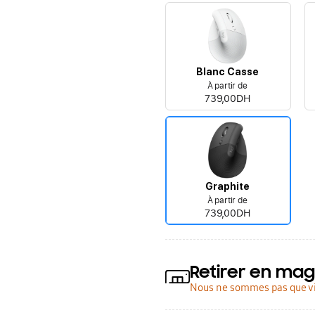
Blanc Casse
À partir de
739,00DH
Graphite
À partir de
739,00DH
Retirer en mag
Nous ne sommes pas que vi