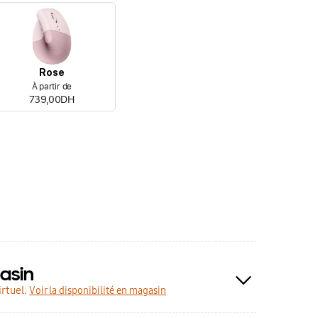
Rose
À partir de
739,00DH
asin
rtuel.
Voir la disponibilité en magasin