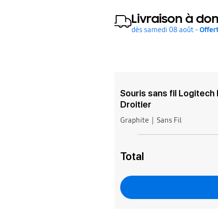
Livraison à dom
dès samedi 08 août -
Offer
Souris sans fil Logitech
Droitier
Graphite
Sans Fil
Total