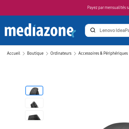
Payez par mensualités sa
Rechercher
des
produits
Accueil
Boutique
Ordinateurs
Accessoires & Périphériques