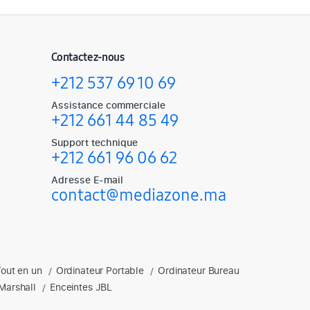
Contactez-nous
+212 537 69 10 69
Assistance commerciale
+212 661 44 85 49
Support technique
+212 661 96 06 62
Adresse E-mail
contact@mediazone.ma
Tout en un
Ordinateur Portable
Ordinateur Bureau
soires gaming, enceintes et plus.
/
/
Marshall
Enceintes JBL
/