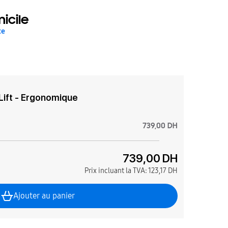
icile
te
 Lift - Ergonomique
739,00 DH
739,00 DH
Prix incluant la TVA:
123,17 DH
Ajouter au panier