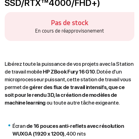
SSD/RTX™4000/FHD+)
Pas de stock
En cours de réapprovisonement
Libérez toute la puissance de vos projets avec la Station
de travail mobile
HP ZBook Fury 16 G10
. Dotée d'un
microprocesseur puissant, cette station de travail vous
permet de
gérer des flux de travail intensifs, que ce
soit pour le rendu 3D, la création de modèles de
machine learning
ou toute autre tâche exigeante.
Écran
de 16 pouces anti-reflets avec résolution
WUXGA (1920 x 1200)
, 400 nits