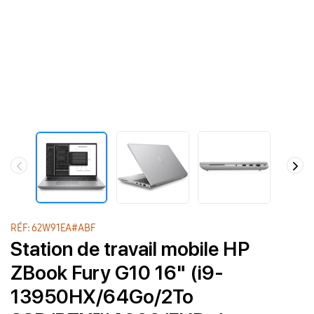
RÉF: 62W91EA#ABF
Station de travail mobile HP
ZBook Fury G10 16" (i9-
13950HX/64Go/2To