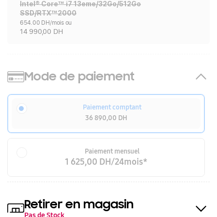
Intel® Core™ i7 13eme/32Go/512Go
SSD/RTX™2000
654.00 DH/mois ou
14 990,00 DH
Mode de paiement
Paiement comptant
36 890,00 DH
Paiement mensuel
1 625,00 DH/24mois*
Retirer en magasin
Pas de Stock