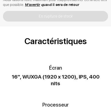
que possible.
M'avertir
quand il sera de retour
En rupture de stock
Caractéristiques
Écran
16", WUXGA (1920 x 1200), IPS, 400
nits
Processeur