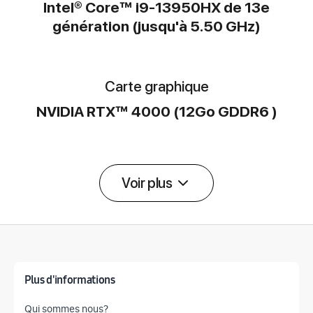
Intel® Core™ i9-13950HX de 13e
génération (jusqu'à 5.50 GHz)
Carte graphique
NVIDIA RTX™ 4000 (12Go GDDR6 )
Voir plus
Détail des spécifications
Plus d'informations
Qui sommes nous?